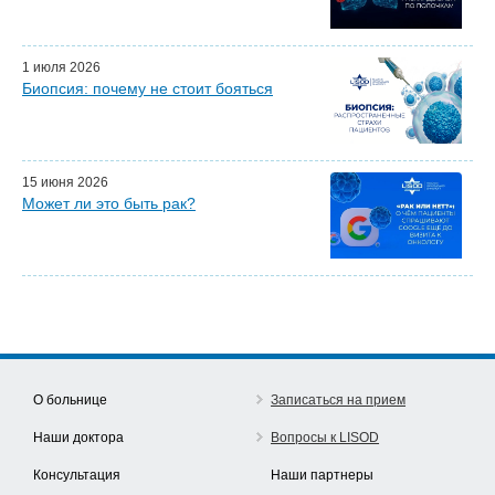
Почетные гости
Эфиры LISOD-онлайн
Наши партнеры
1 июля 2026
Биопсия: почему не стоит бояться
15 июня 2026
Может ли это быть рак?
О больнице
Записаться на прием
Наши доктора
Вопросы к LISOD
Консультация
Наши партнеры