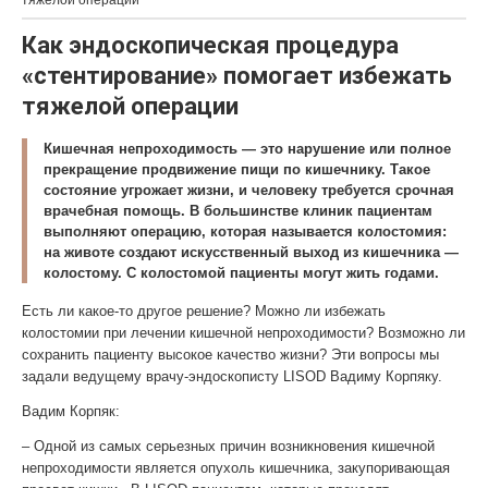
тяжелой операции
Как эндоскопическая процедура
«стентирование» помогает избежать
тяжелой операции
Кишечная непроходимость — это нарушение или полное
прекращение продвижение пищи по кишечнику. Такое
состояние угрожает жизни, и человеку требуется срочная
врачебная помощь. В большинстве клиник пациентам
выполняют операцию, которая называется колостомия:
на животе создают искусственный выход из кишечника —
колостому. С колостомой пациенты могут жить годами.
Есть ли какое-то другое решение? Можно ли избежать
колостомии при лечении кишечной непроходимости? Возможно ли
сохранить пациенту высокое качество жизни? Эти вопросы мы
задали ведущему врачу-эндоскописту LISOD Вадиму Корпяку.
Вадим Корпяк:
– Одной из самых серьезных причин возникновения кишечной
непроходимости является опухоль кишечника, закупоривающая