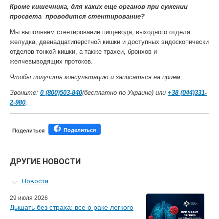
Кроме кишечника, для каких еще органов при сужении
просвета проводится стентирование?
Мы выполняем стентирование пищевода, выходного отдела
желудка, двенадцатиперстной кишки и доступных эндоскопически
отделов тонкой кишки, а также трахеи, бронхов и
желчевыводящих протоков.
Чтобы получить консультацию и записаться на прием,
Звоните:
0 (800)503-840
(бесплатно по Украине) или
+38 (044)331-
2-980
.
Поделиться
Поделиться
ДРУГИЕ НОВОСТИ
Новости
Персональный гид
29 июля 2026
Дышать без страха: все о раке легкого
Мастер-классы для врачей