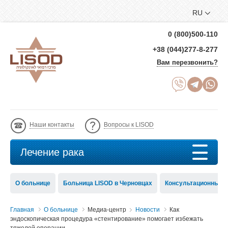
RU
0 (800)500-110
+38 (044)277-8-277
Вам перезвонить?
Наши контакты
Вопросы к LISOD
Лечение рака
О больнице
Больница LISOD в Черновцах
Консультационный с
Главная
О больнице
Медиа-центр
Новости
Как
эндоскопическая процедура «стентирование» помогает избежать