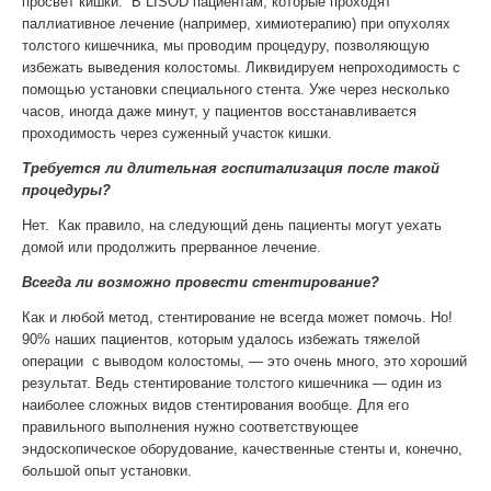
просвет кишки. В LISOD пациентам, которые проходят
паллиативное лечение (например, химиотерапию) при опухолях
толстого кишечника, мы проводим процедуру, позволяющую
избежать выведения колостомы. Ликвидируем непроходимость с
помощью установки специального стента. Уже через несколько
часов, иногда даже минут, у пациентов восстанавливается
проходимость через суженный участок кишки.
Требуется ли длительная госпитализация после такой
процедуры?
Нет. Как правило, на следующий день пациенты могут уехать
домой или продолжить прерванное лечение.
Всегда ли возможно провести стентирование?
Как и любой метод, стентирование не всегда может помочь. Но!
90% наших пациентов, которым удалось избежать тяжелой
операции с выводом колостомы, — это очень много, это хороший
результат. Ведь стентирование толстого кишечника — один из
наиболее сложных видов стентирования вообще. Для его
правильного выполнения нужно соответствующее
эндоскопическое оборудование, качественные стенты и, конечно,
большой опыт установки.