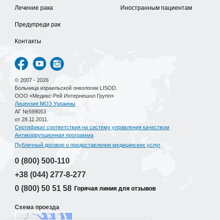
Лечение рака
Иностранным пациентам
Предупреди рак
Контакты
© 2007 - 2026
Больница израильской онкологии LISOD.
ООО «Медикс-Рей Интернешнл Групп»
Лицензия МОЗ Украины
АГ №599053
от 28.11.2011.
Сертификат соответствия на систему управления качеством
Антикоррупционная программа
Публичный договор о предоставлении медицинских услуг
0 (800)
500-110
+38 (044)
277-8-277
0 (800)
50 51 58
Горячая линия для отзывов
Схема проезда