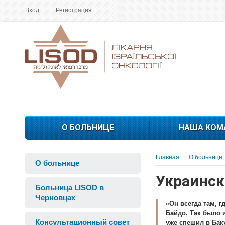
Вход
Регистрация
О БОЛЬНИЦЕ
НАША КОМ
Главная
О больнице
О больнице
Украинск
Больница LISOD в
Черновцах
«Он всегда там, 
Байдо. Так было и
Консультационный совет
уже спешил в Бак