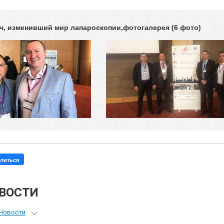
ач, изменивший мир лапароскопии,фотогалерея
(6 фото)
литься
ОВОСТИ
Новости