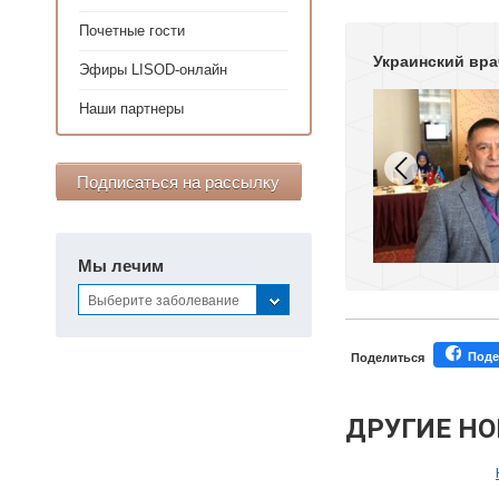
Почетные гости
Украинский вр
Эфиры LISOD-онлайн
Наши партнеры
Подписаться на рассылку
Мы лечим
Выберите заболевание
Поде
Поделиться
ДРУГИЕ Н