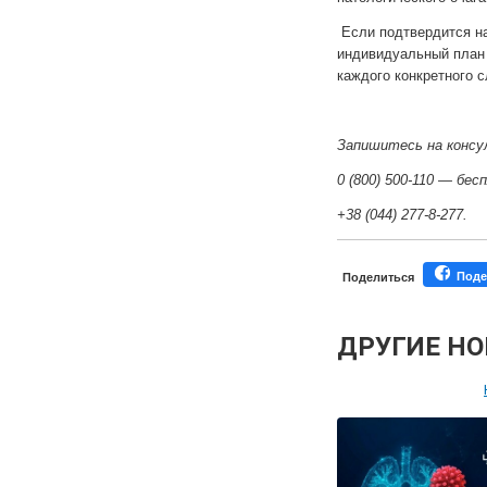
Если подтвердится на
индивидуальный план 
каждого конкретного 
Запишитесь на консу
0 (800) 500-110 — бес
+38 (044) 277-8-277.
Поде
Поделиться
ДРУГИЕ Н
Персонал
Мастер-классы дл
Почетн