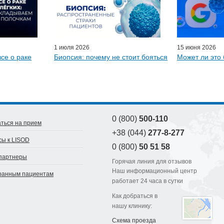
D-онлайн
артнеры
1 июля 2026
15 июня 2026
все о раке
Биопсия: почему не стоит бояться
Может ли это 
0 (800)
500-110
ться на прием
+38 (044)
277-8-277
сы к LISOD
0 (800)
50 51 58
партнеры
Горячая линия для отзывов
Наш информационный центр
ранным пациентам
работает 24 часа в сутки
Как добраться в
нашу клинику:
Схема проезда