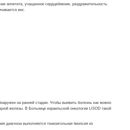
ие аппетита, учащенное сердцебиение, раздражительность.
ичивается вес.
бнаружен на ранней стадии. Чтобы выявить болезнь как можно
дной железы. В Больнице израильской онкологии LISOD такой
ия диагноза выполняется тонкоигольная биопсия из