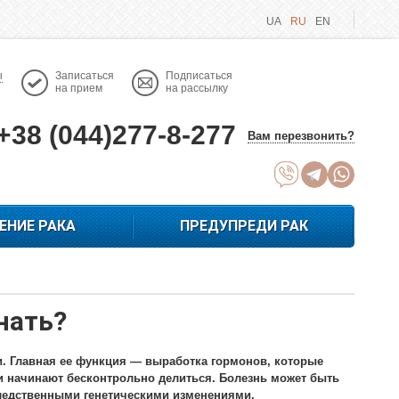
UA
RU
EN
ы
Записаться
Подписаться
на прием
на рассылку
+38 (044)277-8-277
Вам перезвонить?
ЕНИЕ РАКА
ПРЕДУПРЕДИ РАК
нать?
и. Главная ее функция — выработка гормонов, которые
ки начинают бесконтрольно делиться. Болезнь может быть
ледственными генетическими изменениями.