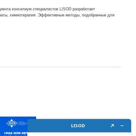
циента консилиум специалистов LISOD разработает
араты, химиотерапия. Эффективные методы, подобранные для