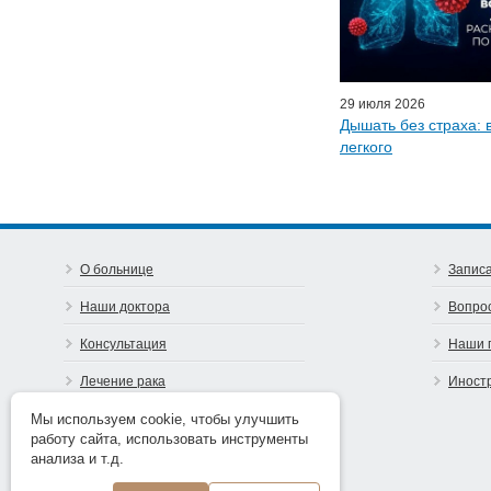
Эфиры LISO
Наши п
29 июля 2026
Дышать без страха: 
легкого
О больнице
Записа
Наши доктора
Вопро
Консультация
Наши 
Лечение рака
Иност
Предупреди рак
Мы используем cookie, чтобы улучшить
работу сайта, использовать инструменты
Контакты
анализа и т.д.