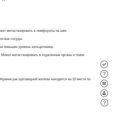
может метастазировать в лимфоузлы на шее.
носные сосуды.
ви повышен уровень кальцитонина.
 Может метастазировать в отдаленные органы и ткани.
Украине рак щитовидной железы находится на 10 месте по