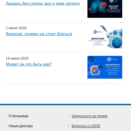
Дышать без страха: все о раке легкого
Мастер-классы для врачей
Почетные гости
Эфиры LISOD-онлайн
Наши партнеры
1 июля 2026
Биопсия: почему не стоит бояться
15 июня 2026
Может ли это быть рак?
О больнице
Записаться на прием
Наши доктора
Вопросы к LISOD