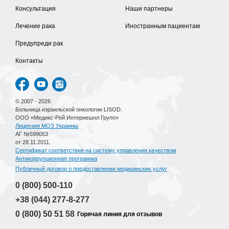
Консультация
Наши партнеры
Лечение рака
Иностранным пациентам
Предупреди рак
Контакты
© 2007 - 2026
Больница израильской онкологии LISOD.
ООО «Медикс-Рей Интернешнл Групп»
Лицензия МОЗ Украины
АГ №599053
от 28.11.2011.
Сертификат соответствия на систему управления качеством
Антикоррупционная программа
Публичный договор о предоставлении медицинских услуг
0 (800)
500-110
+38 (044)
277-8-277
0 (800)
50 51 58
Горячая линия для отзывов