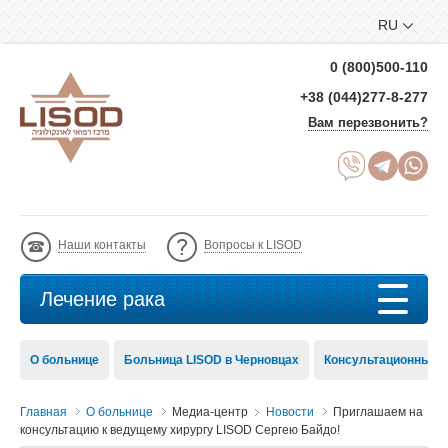
RU
0 (800)500-110
+38 (044)277-8-277
Вам перезвонить?
Наши контакты
Вопросы к LISOD
Лечение рака
О больнице
Больница LISOD в Черновцах
Консультационный с
Главная
О больнице
Медиа-центр
Новости
Приглашаем на
консультацию к ведущему хирургу LISOD Сергею Байдо!