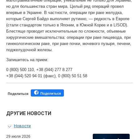
малотравматичные операции, уникальные не только для Украины,
но для большинства стран мира. Целый ряд операций провел
впервые в Украине. В частности, операции при раке желудка,
которые Сергей Байдо выполняет рутинно, — редкость в Европе
(стали стандартом только в Японии, в Южной Корее и в LISOD).
Блестяще проводит исключительные по сложности, объемные
хирургические вмешательства: операции при раке пищевода, при
гинекологическом раке, при раке почки, мочевого пузыря, печени,
поджелудочной железы.
Запишитесь на прием:
0 (800) 500 110, +38 (044) 277 8 277
+38 (044) 520 94 01 (факс), 0 (800) 50 51 58
Поделиться
Поделиться
ДРУГИЕ НОВОСТИ
Новости
Персональный гид
29 июля 2026