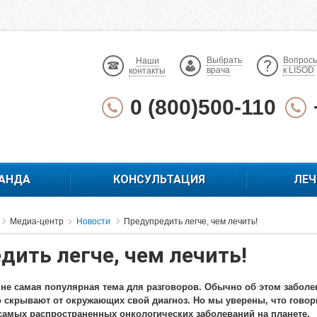
Выбрать
Вопрос
Наши
врача
к LISOD
контакты
0 (800)500-110
АНДА
КОНСУЛЬТАЦИЯ
ЛЕЧ
Медиа-центр
Новости
Предупредить легче, чем лечить!
дить легче, чем лечить!
не самая популярная тема для разговоров. Обычно об этом заболе
 скрывают от окружающих свой диагноз. Но мы уверены, что говор
 самых распространенных онкологических заболеваний на планете.