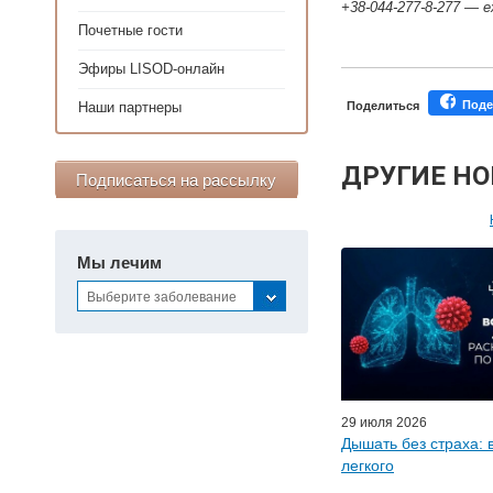
+38-044-277-8-277 — е
Почетные гости
Эфиры LISOD-онлайн
Поде
Наши партнеры
Поделиться
ДРУГИЕ Н
Подписаться на рассылку
Персонал
Мы лечим
Мастер-классы дл
Выберите заболевание
Почетн
Эфиры LISO
Наши п
29 июля 2026
Дышать без страха: 
легкого