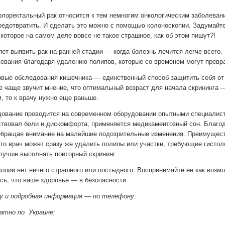
колоректальный рак относится к тем немногим онкологическим заболева
редотвратить. И сделать это можно с помощью колоноскопии. Задумайте
которое на самом деле вовсе не такое страшное, как об этом пишут?!
ет выявить рак на ранней стадии — когда болезнь лечится легче всего.
левания благодаря удалению полипов, которые со временем могут превр
вые обследования кишечника — единственный способ защитить себя от
се чаще звучит мнение, что оптимальный возраст для начала скрининга 
, то к врачу нужно еще раньше.
ование проводится на современном оборудовании опытными специалист
ствовал боли и дискомфорта, применяется медикаментозный сон. Благод
обращая внимание на малейшие подозрительные изменения. Преимущест
что врач может сразу же удалить полипы или участки, требующие гистол
 лучше выполнять повторный скрининг.
опии нет ничего страшного или постыдного. Воспринимайте ее как возм
сь, что ваше здоровье — в безопасности.
ку и подробная информация — по телефону:
латно по Украине;