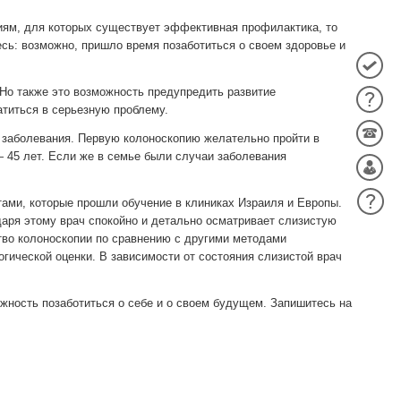
ниям, для которых существует эффективная профилактика, то
сь: возможно, пришло время позаботиться о своем здоровье и
 Но также это возможность предупредить развитие
атиться в серьезную проблему.
 заболевания. Первую колоноскопию желательно пройти в
— 45 лет. Если же в семье были случаи заболевания
ами, которые прошли обучение в клиниках Израиля и Европы.
аря этому врач спокойно и детально
осматривает слизистую
во колоноскопии по сравнению с другими методами
огической оценки. В зависимости от состояния слизистой врач
ожность позаботиться о себе и о своем будущем. Запишитесь на