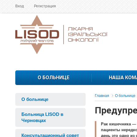
Вход
Регистрация
О БОЛЬНИЦЕ
НАША КОМ
Главная
О больнице
О больнице
Предупре
Больница LISOD в
Черновцах
Рак кишечника — 
пациенты нередко
Консультационный совет
день это одно из