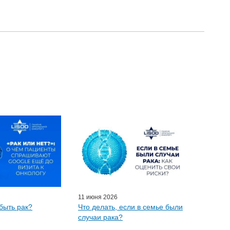
11 июня 2026
быть рак?
Что делать, если в семье были
случаи рака?