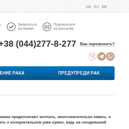
UA
RU
EN
ы
Записаться
Подписаться
на прием
на рассылку
+38 (044)277-8-277
Вам перезвонить?
ЕНИЕ РАКА
ПРЕДУПРЕДИ РАК
вании предпочитают молчать, многозначительно кивать, а
ить о колоректальном раке нужно, ведь на сегодняшний