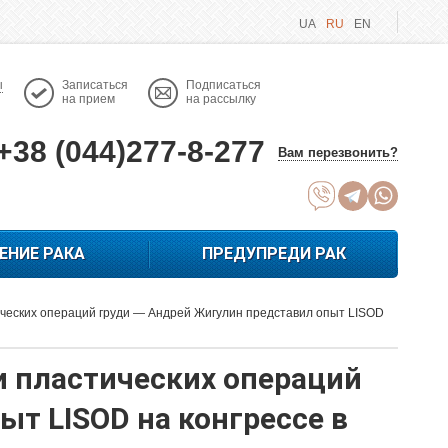
UA
RU
EN
ы
Записаться
Подписаться
на прием
на рассылку
+38 (044)277-8-277
Вам перезвонить?
ЕНИЕ РАКА
ПРЕДУПРЕДИ РАК
ческих операций груди — Андрей Жигулин представил опыт LISOD
 пластических операций
т LISOD на конгрессе в