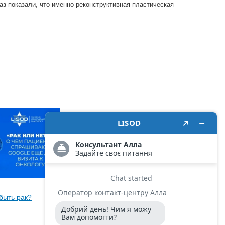
з показали, что именно реконструктивная пластическая
11 июня 2026
быть рак?
Что делать, если в семье были
случаи рака?