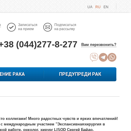
UA
RU
EN
ы
Записаться
Подписаться
на прием
на рассылку
+38 (044)277-8-277
Вам перезвонить?
ЕНИЕ РАКА
ПРЕДУПРЕДИ РАК
то коллегами! Много радостных чувств и ярких впечатлений!
и с международным участием "Экспансивнаяхирургия в
кой работе, онколог, хирург LISOD Сергей Байдо.