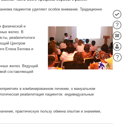
анизма пациентов уделяют особое внимание. Традиционно
я физической и
чных желез. В
исты, реабилитологи
ующий Центром
ги Елена Белова и
очных желез. Ведущий
чимой составляющей
оприятиях в комбинированном лечении, о мануальном
логическая реабилитация пациенток: индивидуальные
начение, практическую пользу обмена опытом и знаниями,