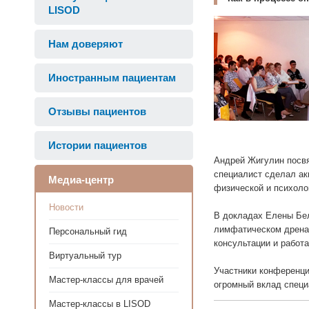
LISOD
Нам доверяют
Иностранным пациентам
Отзывы пациентов
Истории пациентов
Андрей Жигулин посвя
специалист сделал ак
Медиа-центр
физической и психоло
Новости
В докладах Елены Бел
лимфатическом дренаж
Персональный гид
консультации и работа
Виртуальный тур
Участники конференци
Мастер-классы для врачей
огромный вклад специ
Мастер-классы в LISOD