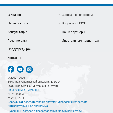
О больнице
Записаться на прием
Наши доктора
Вопросы к LISOD
Консультация
Наши партнеры
Лечение рака
Иностранным пациентам
Предупреди рак
Контакты
© 2007 - 2026
Больница израильской онкологии LISOD.
ООО «Медикс-Рей Интернешнл Групп»
Лицензия МОЗ Украины
АГ №599053
от 28.11.2011.
Сертификат соответствия на систему управления качеством
Антикоррупционная программа
Публичный договор о предоставлении медицинских услуг