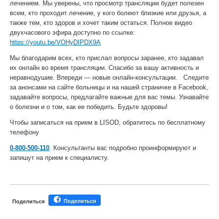
лечением. Мы уверены, что просмотр трансляции будет полезен
всем, кто проходит лечение, у кого болеют близкие или друзья, а
также тем, кто здоров и хочет таким остаться. Полное видео
двухчасового эфира доступно по ссылке:
https://youtu.be/VOHyDIPDX9A
Мы благодарим всех, кто прислал вопросы заранее, кто задавал
их онлайн во время трансляции. Спасибо за вашу активность и
неравнодушие. Впереди — новые онлайн-консультации. Следите
за анонсами на сайте больницы и на нашей страничке в Facebook,
задавайте вопросы, предлагайте важные для вас темы. Узнавайте
о болезни и о том, как ее победить. Будьте здоровы!
Чтобы записаться на прием в LISOD, обратитесь по бесплатному
телефону
0-800-500-110
.
Консультанты вас подробно проинформируют и
запишут на прием к специалисту.
Поделиться
Поделиться