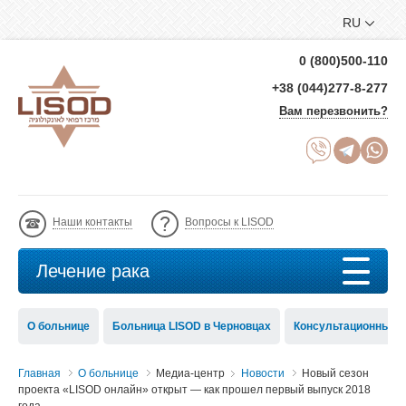
RU
0 (800)500-110
+38 (044)277-8-277
Вам перезвонить?
Наши контакты
Вопросы к LISOD
Лечение рака
О больнице
Больница LISOD в Черновцах
Консультационный с
Главная
О больнице
Медиа-центр
Новости
Новый сезон
проекта «LISOD онлайн» открыт — как прошел первый выпуск 2018