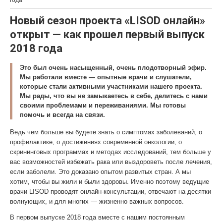
года
Новый сезон проекта «LISOD онлайн»
открыт — как прошел первый выпуск
2018 года
Это был очень насыщенный, очень плодотворный эфир.
Мы работали вместе — опытные врачи и слушатели,
которые стали активными участниками нашего проекта.
Мы рады, что вы не замыкаетесь в себе, делитесь с нами
своими проблемами и переживаниями. Мы готовы
помочь и всегда на связи.
Ведь чем больше вы будете знать о симптомах заболеваний, о
профилактике, о достижениях современной онкологии, о
скрининговых программах и методах исследований, тем больше у
вас возможностей избежать рака или выздороветь после лечения,
если заболели. Это доказано опытом развитых стран. А мы
хотим, чтобы вы жили и были здоровы. Именно поэтому ведущие
врачи LISOD проводят онлайн-консультации, отвечают на десятки
волнующих, и для многих — жизненно важных вопросов.
В первом выпуске 2018 года вместе с нашим постоянным