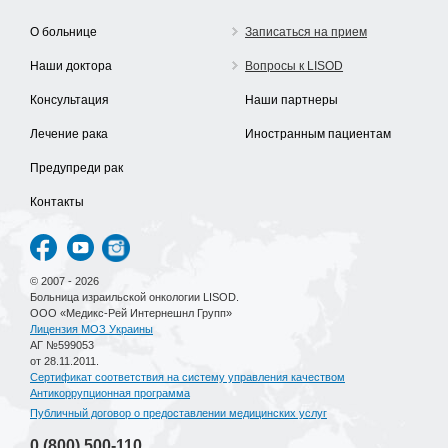
О больнице
Записаться на прием
Наши доктора
Вопросы к LISOD
Консультация
Наши партнеры
Лечение рака
Иностранным пациентам
Предупреди рак
Контакты
© 2007 - 2026
Больница израильской онкологии LISOD.
ООО «Медикс-Рей Интернешнл Групп»
Лицензия МОЗ Украины
АГ №599053
от 28.11.2011.
Сертификат соответствия на систему управления качеством
Антикоррупционная программа
Публичный договор о предоставлении медицинских услуг
0 (800)
500-110