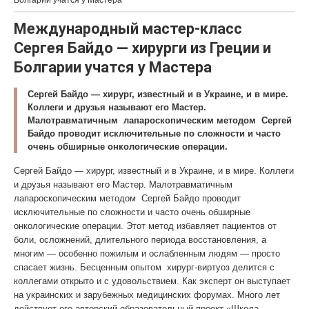
Болгарии учатся у Мастера
Международный мастер-класс
Сергея Байдо — хирурги из Греции и
Болгарии учатся у Мастера
Сергей Байдо — хирург, известный и в Украине, и в мире.
Коллеги и друзья называют его Мастер.
Малотравматичным лапароскопическим методом Сергей
Байдо проводит исключительные по сложности и часто
очень обширные онкологические операции.
Сергей Байдо — хирург, известный и в Украине, и в мире. Коллеги
и друзья называют его Мастер. Малотравматичным
лапароскопическим методом Сергей Байдо проводит
исключительные по сложности и часто очень обширные
онкологические операции. Этот метод избавляет пациентов от
боли, осложнений, длительного периода восстановления, а
многим — особенно пожилым и ослабленным людям — просто
спасает жизнь. Бесценным опытом хирург-виртуоз делится с
коллегами открыто и с удовольствием. Как эксперт он выступает
на украинских и зарубежных медицинских форумах. Много лет
действует его авторский образовательный проект «Школа