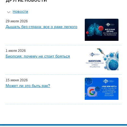
ДРУГИЕ НОВОСТИ
Новости
Персональный гид
29 июля 2026
Дышать без страха: все о раке легкого
Мастер-классы для врачей
Почетные гости
Эфиры LISOD-онлайн
Наши партнеры
1 июля 2026
Биопсия: почему не стоит бояться
15 июня 2026
Может ли это быть рак?