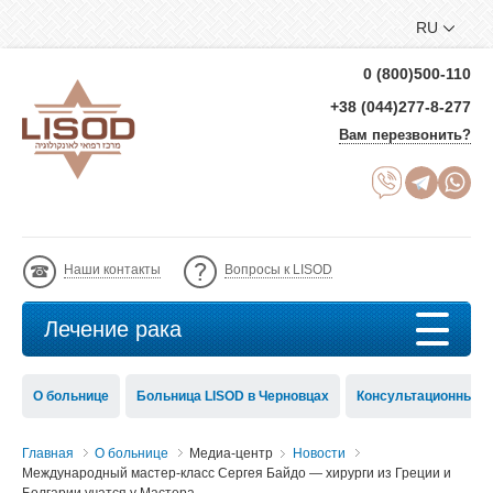
RU
0 (800)500-110
+38 (044)277-8-277
Вам перезвонить?
Наши контакты
Вопросы к LISOD
Лечение рака
О больнице
Больница LISOD в Черновцах
Консультационный с
Главная
О больнице
Медиа-центр
Новости
Международный мастер-класс Сергея Байдо — хирурги из Греции и