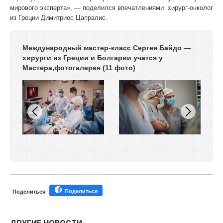
мирового эксперта», — поделился впечатлениями хирург-онколог
из Греции Димитриос Цапралис.
Международный мастер-класс Сергея Байдо —
хирурги из Греции и Болгарии учатся у
Мастера,фотогалерея
(11 фото)
Поделиться
Поделиться