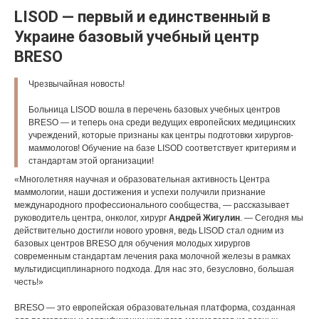
LISOD — первый и единственный в
Украине базовый учебный центр
BRESO
Чрезвычайная новость!
Больница LISOD вошла в перечень базовых учебных центров
BRESO — и теперь она среди ведущих европейских медицинских
учреждений, которые признаны как центры подготовки хирургов-
маммологов! Обучение на базе LISOD соответствует критериям и
стандартам этой организации!
«Многолетняя научная и образовательная активность Центра
маммологии, наши достижения и успехи получили признание
международного профессионального сообщества, — рассказывает
руководитель центра, онколог, хирург
Андрей Жигулин
. — Сегодня мы
действительно достигли нового уровня, ведь LISOD стал одним из
базовых центров BRESO для обучения молодых хирургов
современным стандартам лечения рака молочной железы в рамках
мультидисциплинарного подхода. Для нас это, безусловно, большая
честь!»
BRESO — это европейская образовательная платформа, созданная