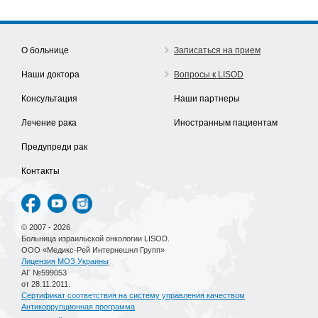
О больнице
Записаться на прием
Наши доктора
Вопросы к LISOD
Консультация
Наши партнеры
Лечение рака
Иностранным пациентам
Предупреди рак
Контакты
© 2007 - 2026
Больница израильской онкологии LISOD.
ООО «Медикс-Рей Интернешнл Групп»
Лицензия МОЗ Украины
АГ №599053
от 28.11.2011.
Сертификат соответствия на систему управления качеством
Антикоррупционная программа