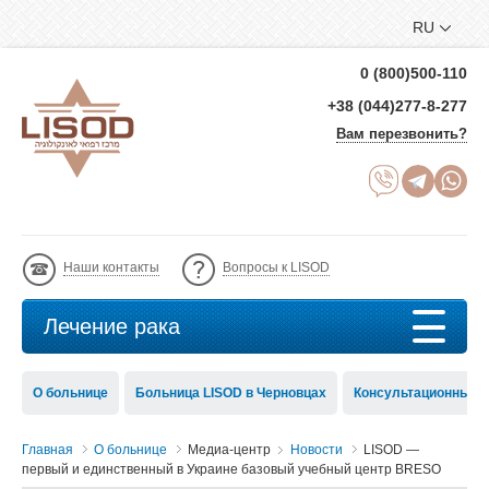
RU
0 (800)500-110
+38 (044)277-8-277
Вам перезвонить?
Наши контакты
Вопросы к LISOD
Лечение рака
О больнице
Больница LISOD в Черновцах
Консультационный с
Главная
О больнице
Медиа-центр
Новости
LISOD —
первый и единственный в Украине базовый учебный центр BRESO