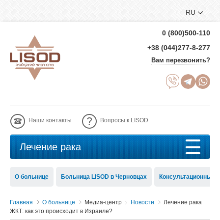
RU
0 (800)500-110
+38 (044)277-8-277
Вам перезвонить?
Наши контакты
Вопросы к LISOD
Лечение рака
О больнице
Больница LISOD в Черновцах
Консультационный с
Главная
О больнице
Медиа-центр
Новости
Лечение рака
ЖКТ: как это происходит в Израиле?