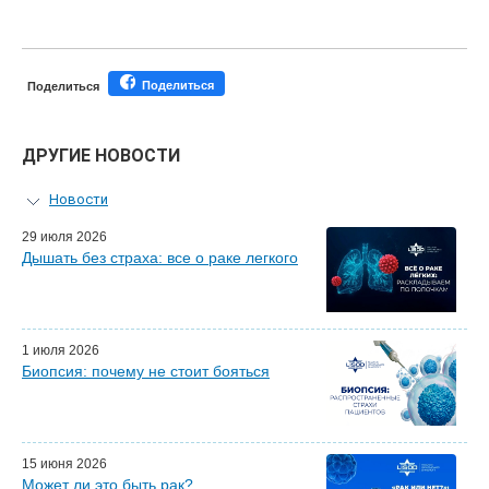
Поделиться
Поделиться
ДРУГИЕ НОВОСТИ
Новости
Персональный гид
29 июля 2026
Дышать без страха: все о раке легкого
Мастер-классы для врачей
Почетные гости
Эфиры LISOD-онлайн
Наши партнеры
1 июля 2026
Биопсия: почему не стоит бояться
15 июня 2026
Может ли это быть рак?