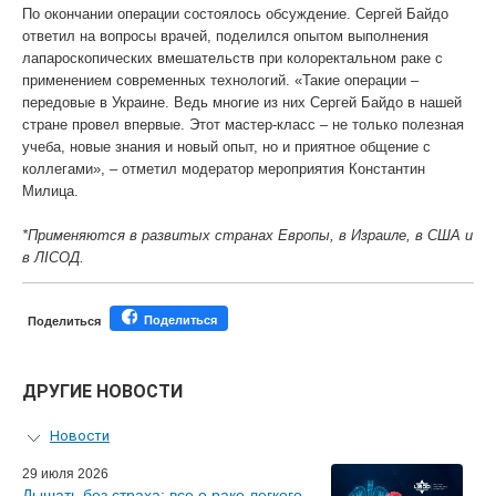
По окончании операции состоялось обсуждение. Сергей Байдо
ответил на вопросы врачей, поделился опытом выполнения
лапароскопических вмешательств при колоректальном раке с
применением современных технологий. «Такие операции –
передовые в Украине. Ведь многие из них Сергей Байдо в нашей
стране провел впервые. Этот мастер-класс – не только полезная
учеба, новые знания и новый опыт, но и приятное общение с
коллегами», – отметил модератор мероприятия Константин
Милица.
*Применяются в развитых странах Европы, в Израиле, в США и
в ЛIСОД.
Поделиться
Поделиться
ДРУГИЕ НОВОСТИ
Новости
Персональный гид
29 июля 2026
Дышать без страха: все о раке легкого
Мастер-классы для врачей