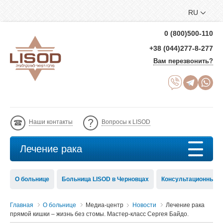
RU
0 (800)500-110
+38 (044)277-8-277
Вам перезвонить?
Наши контакты
Вопросы к LISOD
Лечение рака
О больнице
Больница LISOD в Черновцах
Консультационный с
Главная
О больнице
Медиа-центр
Новости
Лечение рака
прямой кишки – жизнь без стомы. Мастер-класс Сергея Байдо.