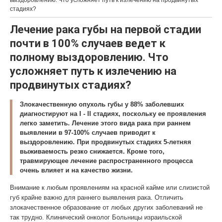
выздоровлению. Что усложняет путь к излечению на продвинутых
стадиях?
Лечение рака губы на первой стадии
почти в 100% случаев ведет к
полному выздоровлению. Что
усложняет путь к излечению на
продвинутых стадиях?
Злокачественную опухоль губы у 88% заболевших
диагностируют на I - II стадиях, поскольку ее проявления
легко заметить. Лечение этого вида рака при раннем
выявлении в 97-100% случаев приводит к
выздоровлению. При продвинутых стадиях 5-летняя
выживаемость резко снижается. Кроме того,
травмирующее лечение распространенного процесса
очень влияет и на качество жизни.
Внимание к любым проявлениям на красной кайме или слизистой
губ крайне важно для раннего выявления рака. Отличить
злокачественное образование от любых других заболеваний не
так трудно. Клинический онколог Больницы израильской