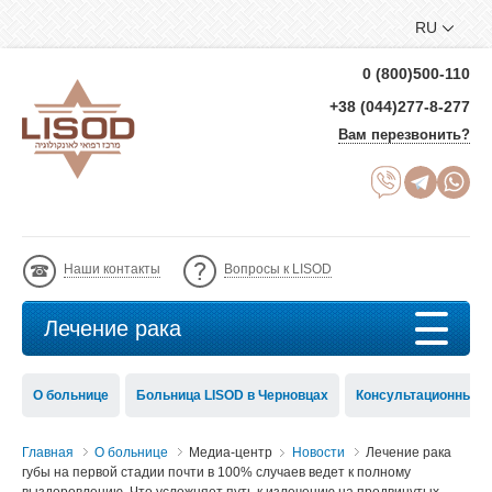
RU
0 (800)500-110
+38 (044)277-8-277
Вам перезвонить?
Наши контакты
Вопросы к LISOD
Лечение рака
О больнице
Больница LISOD в Черновцах
Консультационный с
Главная
О больнице
Медиа-центр
Новости
Лечение рака
губы на первой стадии почти в 100% случаев ведет к полному