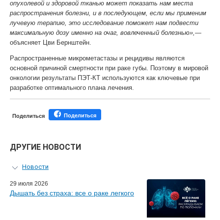
опухолевой и здоровой тканью может показать нам места
распространения болезни, и в последующем, если мы применим
лучевую терапию, это исследование поможет нам подвести
максимальную дозу именно на очаг, вовлеченный болезнью»,—
объясняет Цви Бернштейн.
Распространенные микрометастазы и рецидивы являются
основной причиной смертности при раке губы. Поэтому в мировой
онкологии результаты ПЭТ-КТ используются как ключевые при
разработке оптимального плана лечения.
Поделиться
Поделиться
ДРУГИЕ НОВОСТИ
Новости
Персональный гид
29 июля 2026
Дышать без страха: все о раке легкого
Мастер-классы для врачей
Почетные гости
Эфиры LISOD-онлайн