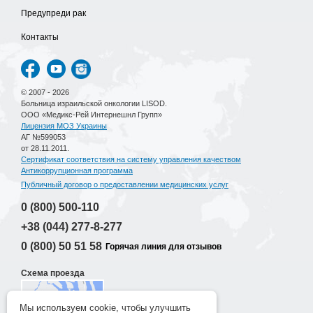
Предупреди рак
Контакты
© 2007 - 2026
Больница израильской онкологии LISOD.
ООО «Медикс-Рей Интернешнл Групп»
Лицензия МОЗ Украины
АГ №599053
от 28.11.2011.
Сертификат соответствия на систему управления качеством
Антикоррупционная программа
Публичный договор о предоставлении медицинских услуг
0 (800)
500-110
+38 (044)
277-8-277
0 (800)
50 51 58
Горячая линия для отзывов
Схема проезда
Мы используем cookie, чтобы улучшить