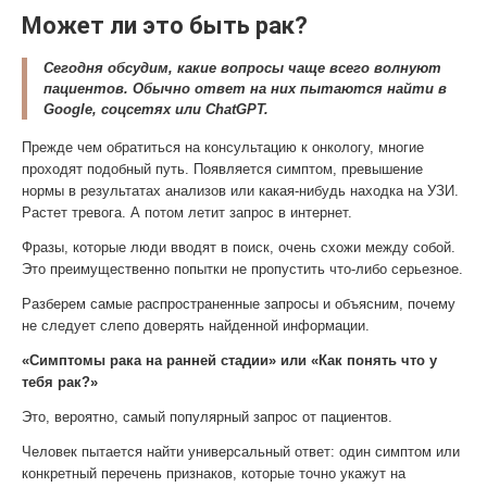
Может ли это быть рак?
Сегодня обсудим, какие вопросы чаще всего волнуют
пациентов. Обычно ответ на них пытаются найти в
Google, соцсетях или ChatGPT.
Прежде чем обратиться на консультацию к онкологу, многие
проходят подобный путь. Появляется симптом, превышение
нормы в результатах анализов или какая-нибудь находка на УЗИ.
Растет тревога. А потом летит запрос в интернет.
Фразы, которые люди вводят в поиск, очень схожи между собой.
Это преимущественно попытки не пропустить что-либо серьезное.
Разберем самые распространенные запросы и объясним, почему
не следует слепо доверять найденной информации.
«Симптомы рака на ранней стадии» или «Как понять что у
тебя рак?»
Это, вероятно, самый популярный запрос от пациентов.
Человек пытается найти универсальный ответ: один симптом или
конкретный перечень признаков, которые точно укажут на