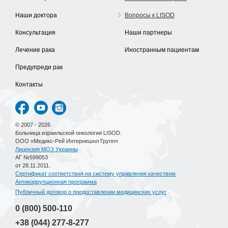
Наши доктора
Вопросы к LISOD
Консультация
Наши партнеры
Лечение рака
Иностранным пациентам
Предупреди рак
Контакты
© 2007 - 2026
Больница израильской онкологии LISOD.
ООО «Медикс-Рей Интернешнл Групп»
Лицензия МОЗ Украины
АГ №599053
от 28.11.2011.
Сертификат соответствия на систему управления качеством
Антикоррупционная программа
Публичный договор о предоставлении медицинских услуг
0 (800)
500-110
+38 (044)
277-8-277