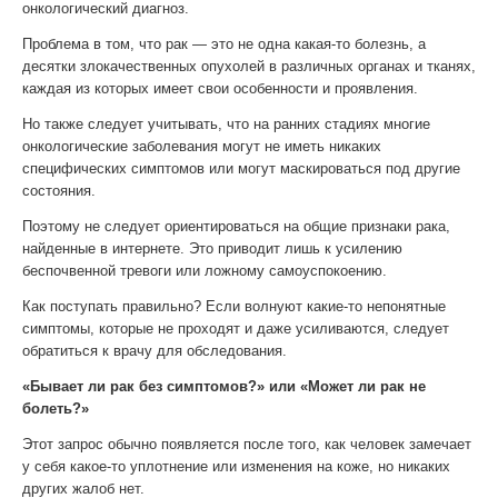
онкологический диагноз.
Проблема в том, что рак — это не одна какая-то болезнь, а
десятки злокачественных опухолей в различных органах и тканях,
каждая из которых имеет свои особенности и проявления.
Но также следует учитывать, что на ранних стадиях многие
онкологические заболевания могут не иметь никаких
специфических симптомов или могут маскироваться под другие
состояния.
Поэтому не следует ориентироваться на общие признаки рака,
найденные в интернете. Это приводит лишь к усилению
беспочвенной тревоги или ложному самоуспокоению.
Как поступать правильно? Если волнуют какие-то непонятные
симптомы, которые не проходят и даже усиливаются, следует
обратиться к врачу для обследования.
«Бывает ли рак без симптомов?» или «Может ли рак не
болеть?»
Этот запрос обычно появляется после того, как человек замечает
у себя какое-то уплотнение или изменения на коже, но никаких
других жалоб нет.