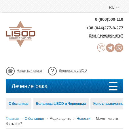
RU
0 (800)500-110
+38 (044)277-8-277
Вам перезвонить?
Наши контакты
Вопросы к LISOD
Лечение рака
О больнице
Больница LISOD в Черновцах
Консультационный с
Главная
О больнице
Медиа-центр
Новости
Может ли это
быть рак?