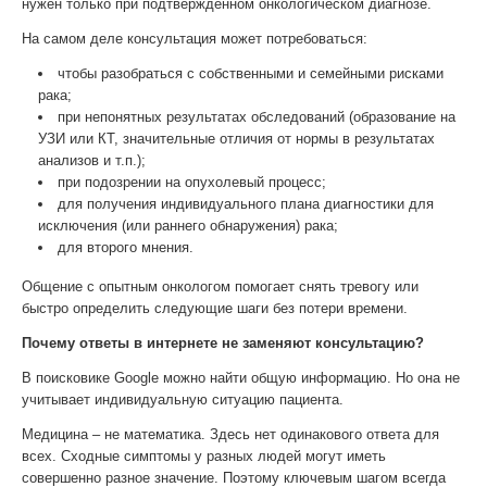
нужен только при подтвержденном онкологическом диагнозе.
На самом деле консультация может потребоваться:
чтобы разобраться с собственными и семейными рисками
рака;
при непонятных результатах обследований (образование на
УЗИ или КТ, значительные отличия от нормы в результатах
анализов и т.п.);
при подозрении на опухолевый процесс;
для получения индивидуального плана диагностики для
исключения (или раннего обнаружения) рака;
для второго мнения.
Общение с опытным онкологом помогает снять тревогу или
быстро определить следующие шаги без потери времени.
Почему ответы в интернете не заменяют консультацию?
В поисковике Google можно найти общую информацию. Но она не
учитывает индивидуальную ситуацию пациента.
Медицина – не математика. Здесь нет одинакового ответа для
всех. Сходные симптомы у разных людей могут иметь
совершенно разное значение. Поэтому ключевым шагом всегда