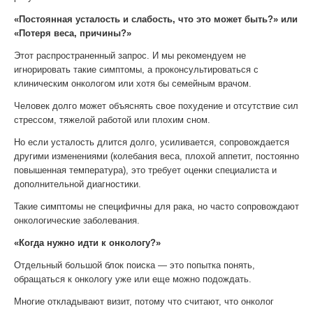
«Постоянная усталость и слабость, что это может быть?» или
«Потеря веса, причины?»
Этот распространенный запрос. И мы рекомендуем не
игнорировать такие симптомы, а проконсультироваться с
клиническим онкологом или хотя бы семейным врачом.
Человек долго может объяснять свое похудение и отсутствие сил
стрессом, тяжелой работой или плохим сном.
Но если усталость длится долго, усиливается, сопровождается
другими изменениями (колебания веса, плохой аппетит, постоянно
повышенная температура), это требует оценки специалиста и
дополнительной диагностики.
Такие симптомы не специфичны для рака, но часто сопровождают
онкологические заболевания.
«Когда нужно идти к онкологу?»
Отдельный большой блок поиска — это попытка понять,
обращаться к онкологу уже или еще можно подождать.
Многие откладывают визит, потому что считают, что онколог