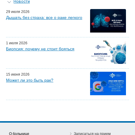
Новости
Персональный гид
29 июля 2026
Дышать без страха: все о раке легкого
Мастер-классы для врачей
Почетные гости
Эфиры LISOD-онлайн
Наши партнеры
1 июля 2026
Биопсия: почему не стоит бояться
15 июня 2026
Может ли это быть рак?
О больнице
Записаться на прием