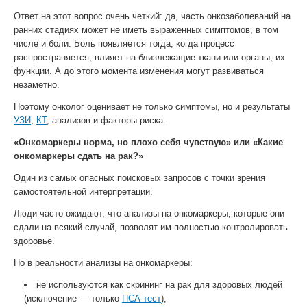
Ответ на этот вопрос очень четкий: да, часть онкозаболеваний на
ранних стадиях может не иметь выраженных симптомов, в том
числе и боли. Боль появляется тогда, когда процесс
распространяется, влияет на близлежащие ткани или органы, их
функции. А до этого момента изменения могут развиваться
незаметно.
Поэтому онколог оценивает не только симптомы, но и результаты
УЗИ
,
КТ
, анализов и факторы риска.
«Онкомаркеры норма, но плохо себя чувствую» или «Какие
онкомаркеры сдать на рак?»
Один из самых опасных поисковых запросов с точки зрения
самостоятельной интерпретации.
Люди часто ожидают, что анализы на онкомаркеры, которые они
сдали на всякий случай, позволят им полностью контролировать
здоровье.
Но в реальности анализы на онкомаркеры:
не используются как скрининг на рак для здоровых людей
(исключение — только
ПСА-тест
);