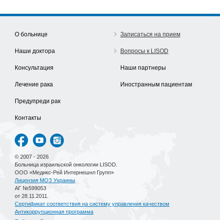
О больнице
Записаться на прием
Наши доктора
Вопросы к LISOD
Консультация
Наши партнеры
Лечение рака
Иностранным пациентам
Предупреди рак
Контакты
© 2007 - 2026
Больница израильской онкологии LISOD.
ООО «Медикс-Рей Интернешнл Групп»
Лицензия МОЗ Украины
АГ №599053
от 28.11.2011.
Сертификат соответствия на систему управления качеством
Антикоррупционная программа