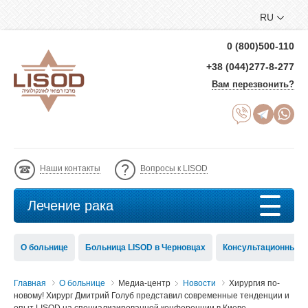
RU
0 (800)500-110
+38 (044)277-8-277
Вам перезвонить?
Наши контакты
Вопросы к LISOD
Лечение рака
О больнице
Больница LISOD в Черновцах
Консультационный с
Главная
О больнице
Медиа-центр
Новости
Хирургия по-
новому! Хирург Дмитрий Голуб представил современные тенденции и