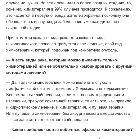
случае не нужна. Но если речь идет о более поздних стадиях, то,
конечно, химиотерапия в 99% случаев проводится. К сожалению,
это касается в первую очередь жителей Украины, поскольку они
обращаются к врачу, когда заболевание уже находится не в
начальной стадии.
При этом для каждого вида рака, для каждого вида
онкологического процесса требуется свое лечение, свой вид
химиотерапии, который подобран под конкретную опухоль.
— А есть виды рака, которые можно вылечить только
химиотерапией или ее обязательно комбинировать с другими
методами лечения?
— Да, только химиотерапией можно вылечить опухоли
лимфатической системы, лимфомы Ходжкина и неходжкинские.
Все остальные заболевания, если мы говорим о радикальном
излечении, требуют сочетанной терапии, то есть это, как правило,
и хирургическое лечение, и химиотерапия, и лучевая терапия.
Или лучевая и химиотерапия без хирургического вмешательства
— все зависит от конкретного заболевания.
— Какие наиболее частые побочные эффекты химиотерапии?