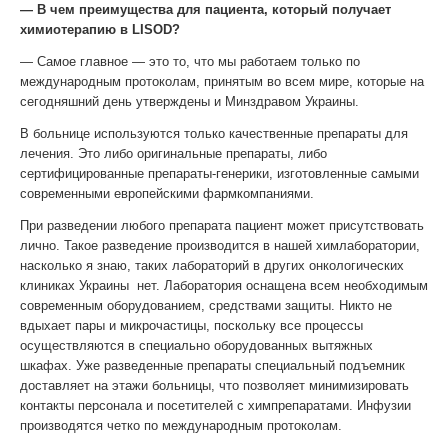
— В чем преимущества для пациента, который получает
химиотерапию в
LISOD
?
— Самое главное — это то, что мы работаем только по
международным протоколам, принятым во всем мире, которые на
сегодняшний день утверждены и Минздравом Украины.
В больнице используются только качественные препараты для
лечения. Это либо оригинальные препараты, либо
сертифицированные препараты-генерики, изготовленные самыми
современными европейскими фармкомпаниями.
При разведении любого препарата пациент может присутствовать
лично. Такое разведение производится в нашей химлаборатории,
насколько я знаю, таких лабораторий в других онкологических
клиниках Украины нет. Лаборатория оснащена всем необходимым
современным оборудованием, средствами защиты. Никто не
вдыхает пары и микрочастицы, поскольку все процессы
осуществляются в специально оборудованных вытяжных
шкафах. Уже разведенные препараты специальный подъемник
доставляет на этажи больницы, что позволяет минимизировать
контакты персонала и посетителей с химпрепаратами. Инфузии
производятся четко по международным протоколам.