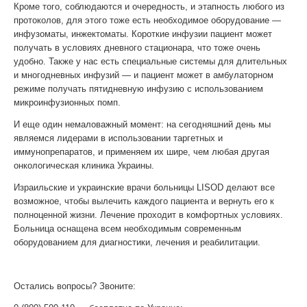
Кроме того, соблюдаются и очередность, и этапность любого из
протоколов, для этого тоже есть необходимое оборудование —
инфузоматы, инжектоматы. Короткие инфузии пациент может
получать в условиях дневного стационара, что тоже очень
удобно. Также у нас есть специальные системы для длительных
и многодневных инфузий — и пациент может в амбулаторном
режиме получать пятидневную инфузию с использованием
микроинфузионных помп.
И еще один немаловажный момент: на сегодняшний день мы
являемся лидерами в использовании таргетных и
иммунопрепаратов, и применяем их шире, чем любая другая
онкологическая клиника Украины.
Израильские и украинские врачи больницы LISOD делают все
возможное, чтобы вылечить каждого пациента и вернуть его к
полноценной жизни. Лечение проходит в комфортных условиях.
Больница оснащена всем необходимым современным
оборудованием для диагностики, лечения и реабилитации.
Остались вопросы? Звоните: