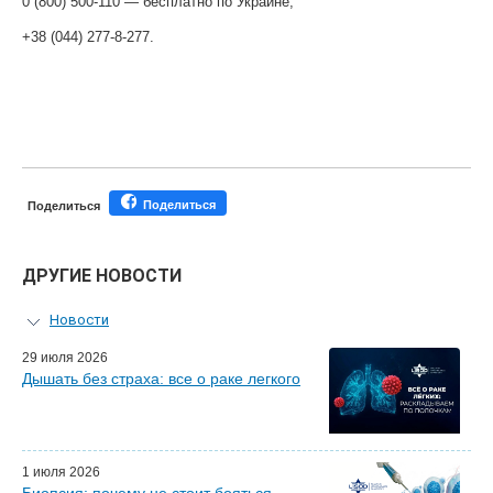
0 (800) 500-110 — бесплатно по Украине;
+38 (044) 277-8-277.
Поделиться
Поделиться
ДРУГИЕ НОВОСТИ
Новости
Персональный гид
29 июля 2026
Дышать без страха: все о раке легкого
Мастер-классы для врачей
Почетные гости
Эфиры LISOD-онлайн
Наши партнеры
1 июля 2026
Биопсия: почему не стоит бояться