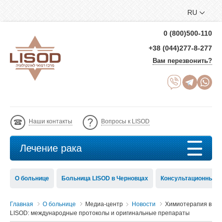
RU
0 (800)500-110
+38 (044)277-8-277
Вам перезвонить?
Наши контакты
Вопросы к LISOD
Лечение рака
О больнице
Больница LISOD в Черновцах
Консультационный с
Главная
О больнице
Медиа-центр
Новости
Химиотерапия в
LISOD: международные протоколы и оригинальные препараты