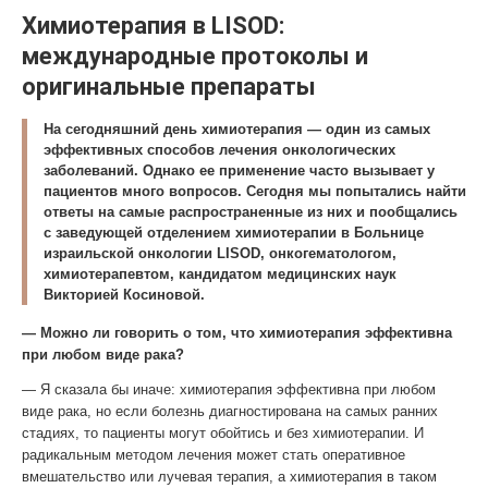
Химиотерапия в LISOD:
международные протоколы и
оригинальные препараты
На сегодняшний день химиотерапия — один из самых
эффективных способов лечения онкологических
заболеваний. Однако ее применение часто вызывает у
пациентов много вопросов. Сегодня мы попытались найти
ответы на самые распространенные из них и пообщались
с заведующей отделением химиотерапии в Больнице
израильской онкологии LISOD, онкогематологом,
химиотерапевтом, кандидатом медицинских наук
Викторией Косиновой.
— Можно ли говорить о том, что химиотерапия эффективна
при любом виде рака?
— Я сказала бы иначе: химиотерапия эффективна при любом
виде рака, но если болезнь диагностирована на самых ранних
стадиях, то пациенты могут обойтись и без химиотерапии. И
радикальным методом лечения может стать оперативное
вмешательство или лучевая терапия, а химиотерапия в таком