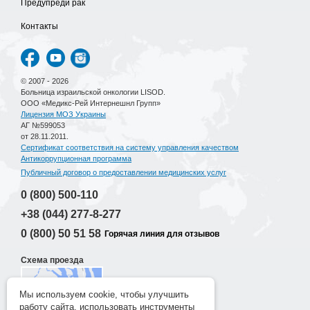
Предупреди рак
Контакты
© 2007 - 2026
Больница израильской онкологии LISOD.
ООО «Медикс-Рей Интернешнл Групп»
Лицензия МОЗ Украины
АГ №599053
от 28.11.2011.
Сертификат соответствия на систему управления качеством
Антикоррупционная программа
Публичный договор о предоставлении медицинских услуг
0 (800)
500-110
+38 (044)
277-8-277
0 (800)
50 51 58
Горячая линия для отзывов
Схема проезда
Мы используем cookie, чтобы улучшить
работу сайта, использовать инструменты