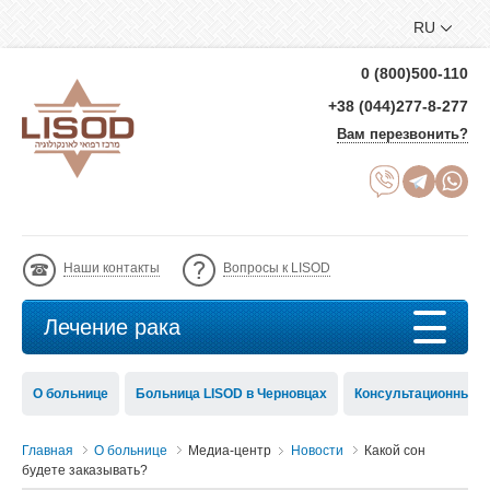
RU
0 (800)500-110
+38 (044)277-8-277
Вам перезвонить?
Наши контакты
Вопросы к LISOD
Лечение рака
О больнице
Больница LISOD в Черновцах
Консультационный с
Главная
О больнице
Медиа-центр
Новости
Какой сон
будете заказывать?