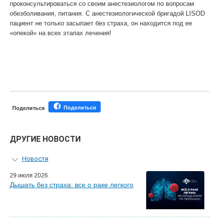
проконсультироваться со своим анестезиологом по вопросам
обезболивания, питания. С анестезиологической бригадой LISOD
пациент не только засыпает без страха, он находится под ее
«опекой» на всех этапах лечения!
Поделиться
Поделиться
ДРУГИЕ НОВОСТИ
Новости
Персональный гид
29 июля 2026
Дышать без страха: все о раке легкого
Мастер-классы для врачей
Почетные гости
Эфиры LISOD-онлайн