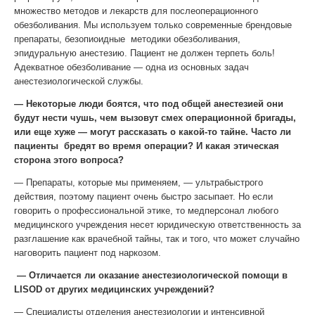
множество методов и лекарств для послеоперационного
обезболивания. Мы используем только современные брендовые
препараты, безопиоидные методики обезболивания,
эпидуральную анестезию. Пациент не должен терпеть боль!
Адекватное обезболивание — одна из основных задач
анестезиологической службы.
— Некоторые люди боятся, что под общей анестезией они
будут нести чушь, чем вызовут смех операционной бригады,
или еще хуже — могут рассказать о какой-то тайне. Часто ли
пациенты бредят во время операции? И какая этическая
сторона этого вопроса?
—
Препараты, которые мы применяем, — ультрабыстрого
действия, поэтому пациент очень быстро засыпает. Но если
говорить о профессиональной этике, то медперсонал любого
медицинского учреждения несет юридическую ответственность за
разглашение как врачебной тайны, так и того, что может случайно
наговорить пациент под наркозом.
— Отличается ли оказание анестезиологической помощи в
LISOD от других медицинских учреждений?
—
Специалисты отделения анестезиологии и
интенсивной