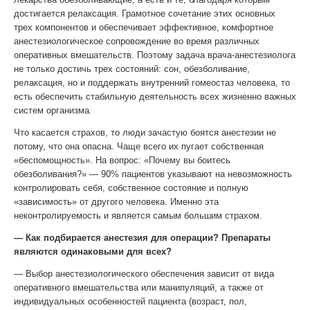
достигается релаксация. Грамотное сочетание этих основных
трех компонентов и обеспечивает эффективное, комфортное
анестезиологическое сопровождение во время различных
оперативных вмешательств. Поэтому задача врача-анестезиолога
не только достичь трех состояний: сон, обезболивание,
релаксация, но и поддержать внутренний гомеостаз человека, то
есть обеспечить стабильную деятельность всех жизненно важных
систем организма.
Что касается страхов, то люди зачастую боятся анестезии не
потому, что она опасна. Чаще всего их пугает собственная
«беспомощность». На вопрос: «Почему вы боитесь
обезболивания?» — 90% пациентов указывают на невозможность
контролировать себя, собственное состояние и полную
«зависимость» от другого человека. Именно эта
неконтролируемость и является самым большим страхом.
— Как подбирается анестезия для операции? Препараты
являются одинаковыми для всех?
— Выбор анестезиологического обеспечения зависит от вида
оперативного вмешательства или манипуляций, а также от
индивидуальных особенностей пациента (возраст, пол,