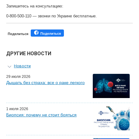
Запишитесь на консультацию:
0-800-500-110 — звонки по Украине бесплатные.
Поделиться
Поделиться
ДРУГИЕ НОВОСТИ
Новости
Персональный гид
29 июля 2026
Дышать без страха: все о раке легкого
Мастер-классы для врачей
Почетные гости
Эфиры LISOD-онлайн
Наши партнеры
1 июля 2026
Биопсия: почему не стоит бояться