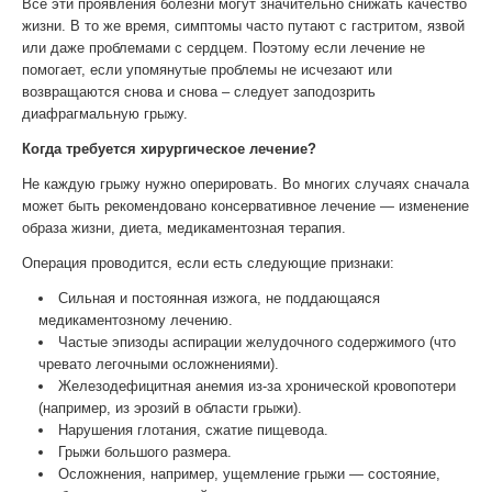
Все эти проявления болезни могут значительно снижать качество
жизни. В то же время, симптомы часто путают с гастритом, язвой
или даже проблемами с сердцем. Поэтому если лечение не
помогает, если упомянутые проблемы не исчезают или
возвращаются снова и снова – следует заподозрить
диафрагмальную грыжу.
Когда требуется хирургическое лечение?
Не каждую грыжу нужно оперировать. Во многих случаях сначала
может быть рекомендовано консервативное лечение — изменение
образа жизни, диета, медикаментозная терапия.
Операция проводится, если есть следующие признаки:
Сильная и постоянная изжога, не поддающаяся
медикаментозному лечению.
Частые эпизоды аспирации желудочного содержимого (что
чревато легочными осложнениями).
Железодефицитная анемия из-за хронической кровопотери
(например, из эрозий в области грыжи).
Нарушения глотания, сжатие пищевода.
Грыжи большого размера.
Осложнения, например, ущемление грыжи — состояние,