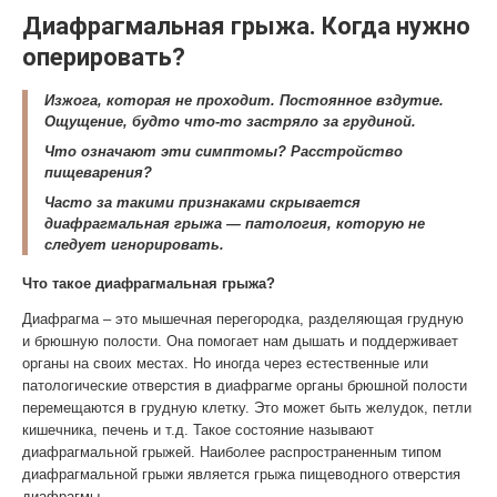
Диафрагмальная грыжа. Когда нужно
оперировать?
Изжога, которая не проходит. Постоянное вздутие.
Ощущение, будто что-то застряло за грудиной.
Что означают эти симптомы? Расстройство
пищеварения?
Часто за такими признаками скрывается
диафрагмальная грыжа — патология, которую не
следует игнорировать.
Что такое диафрагмальная грыжа?
Диафрагма – это мышечная перегородка, разделяющая грудную
и брюшную полости. Она помогает нам дышать и поддерживает
органы на своих местах. Но иногда через естественные или
патологические отверстия в диафрагме органы брюшной полости
перемещаются в грудную клетку. Это может быть желудок, петли
кишечника, печень и т.д. Такое состояние называют
диафрагмальной грыжей. Наиболее распространенным типом
диафрагмальной грыжи является грыжа пищеводного отверстия
диафрагмы.