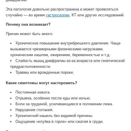
Эта патология довольно распространена и может проявляться
случайно — во время
гастроскопии
, КТ или других исследований.
Почему она возникает?
Причин может быть много:
Хроническое повышение внутрибрюшного давления. Чаще
вызывается чрезмерными физическими нагрузками,
хроническим кашлем, ожирением, беременностью и т.д.
Слабость мышц диафрагмы из-за возраста или генетической
предрасположенности.
Травмы или врожденные пороки.
Какие симптомы могут насторожить?
Постоянная изжога.
Отрыжка, особенно после еды или ночью.
Боли за грудиной, усиливающиеся в положении лежа.
Нарушение глотания.
Хронический кашель без видимой причины.
Ощущение «клубка в горле» или сжатия в груди.