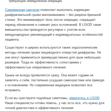
требующее немедленной операции.
Современная хирургия
позволяет выполнить коррекцию
диафрагмальной грыжи малоинвазивно – без разреза брюшной
стенки. Это минимизирует боль после операции, сокращает
период обновления и снижает риск осложнений. В LISOD такие
вмешательства проводятся регулярно с учетом всех
международных рекомендаций и индивидуальных особенностей
пациента.
Существуют и широко используются также эндоскопические
методы лечения грыжи пищеводного отверстия диафрагмы. Но
они могут применяться преимущественно для грыж небольших
размеров. Тогда их эффективность сопоставима с
эффективностью оперативного лечения.
Грыжа не всегда проявляется сразу. Она может годами не
заявлять о себе, постепенно ухудшая самочувствие или приводя
к осложнениям. Но современная медицина позволяет все
исправить.
Если вы чувствуете подобные симптомы,
обратитесь в LISOD
.
Наши специалисты готовы помочь, у нас есть все, что нужно для
точной диагностики и эффективного лечения.