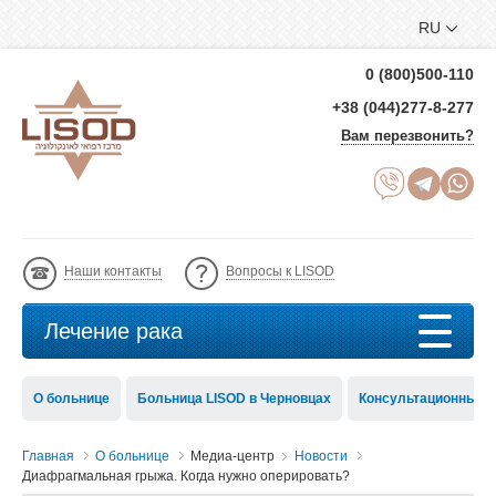
RU
0 (800)500-110
+38 (044)277-8-277
Вам перезвонить?
Наши контакты
Вопросы к LISOD
Лечение рака
О больнице
Больница LISOD в Черновцах
Консультационный с
Главная
О больнице
Медиа-центр
Новости
Диафрагмальная грыжа. Когда нужно оперировать?