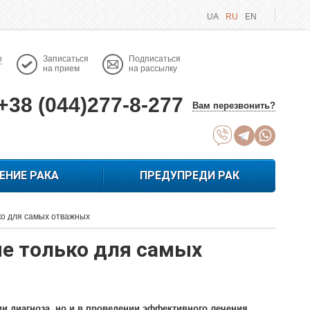
UA
RU
EN
ы
Записаться
Подписаться
на прием
на рассылку
+38 (044)277-8-277
Вам перезвонить?
ЕНИЕ РАКА
ПРЕДУПРЕДИ РАК
ко для самых отважных
не только для самых
и диагноза, но и в проведении эффективного лечения