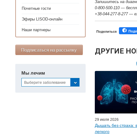
Запишитесь на диагн
0-800-500-110 — бесп
Почетные гости
+38-044-277-8-277 — е
Эфиры LISOD-онлайн
Наши партнеры
Поде
Поделиться
ДРУГИЕ Н
Подписаться на рассылку
Персонал
Мы лечим
Мастер-классы дл
Выберите заболевание
Почетн
Эфиры LISO
Наши п
29 июля 2026
Дышать без страха: 
легкого