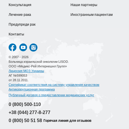
Консультация
Наши партнеры
Лечение рака
Иностранным пациентам
Предупреди рак
Контакты
© 2007 - 2026
Больница израильской онкологии LISOD.
ООО «Медикс-Рей Интернешнл Групп»
Лицензия МОЗ Украины
АГ №599053
от 28.11.2011.
Сертификат соответствия на систему управления качеством
Антикоррупционная программа
Публичный договор о предоставлении медицинских услуг
0 (800)
500-110
+38 (044)
277-8-277
0 (800)
50 51 58
Горячая линия для отзывов