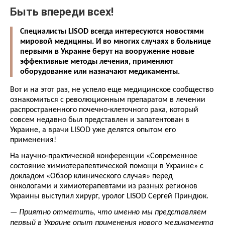
Быть впереди всех!
С
пециалисты LISOD всегда интересуются новостями
мировой медицины. И во многих случаях в больнице
первыми в Украине берут на вооружение новые
эффективные методы лечения, применяют
оборудование или назначают медикаменты.
Вот и на этот раз, не успело еще медицинское сообщество
ознакомиться с революционным препаратом в лечении
распространенного почечно-клеточного рака, который
совсем недавно был представлен и запатентован в
Украине, а врачи LISOD уже делятся опытом его
применения!
На научно-практической конференции «Современное
состояние химиотерапевтической помощи в Украине» с
докладом «Обзор клинического случая» перед
онкологами и химиотерапевтами из разных регионов
Украины выступил хирург, уролог LISOD Сергей Приндюк.
—
Приятно отметить, что именно мы представляем
первый в Украине опыт применения нового медикамента