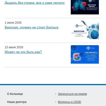
Дышать без страха: все о раке легкого
Мастер-классы для врачей
Почетные гости
Эфиры LISOD-онлайн
Наши партнеры
1 июля 2026
Биопсия: почему не стоит бояться
15 июня 2026
Может ли это быть рак?
О больнице
Записаться на прием
Наши доктора
Вопросы к LISOD