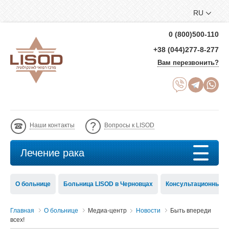
RU
0 (800)500-110
+38 (044)277-8-277
Вам перезвонить?
Наши контакты
Вопросы к LISOD
Лечение рака
О больнице
Больница LISOD в Черновцах
Консультационный с
Главная
О больнице
Медиа-центр
Новости
Быть впереди
всех!