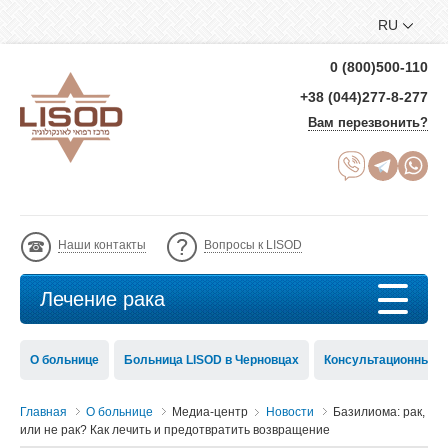
RU
0 (800)500-110
+38 (044)277-8-277
Вам перезвонить?
Наши контакты
Вопросы к LISOD
Лечение рака
О больнице
Больница LISOD в Черновцах
Консультационный с
Главная
О больнице
Медиа-центр
Новости
Базилиома: рак,
или не рак? Как лечить и предотвратить возвращение