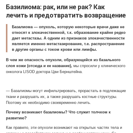
Базилиома: рак, или не рак? Как
лечить и предотвратить возвращение
Базалиома — опухоль, которую некоторые врачи даже не
относят к злокачественной, т.к. образование крайне редко
дает метастазы. А одним из признаков злокачественности
является именно метастазирование, т.е. распространение
в другие органы с током крови или лимфы.
В чем же опасность опухоли, образующейся из базального
слоя кожи (отсюда и ее название),
мы спросили у клинического
онколога LISOD доктора Цви Бернштейна.
— Базалиомы могут инфильтрировать, прорастать в подлежащие
ткани и разрушать их, а также разрушать костные структуры.
Поэтому их необходимо своевременно лечить.
Почему возникают базалиомы? Что служит толчком к
развитию?
Как правило, эти опухоли возникают на открытых частях тела и