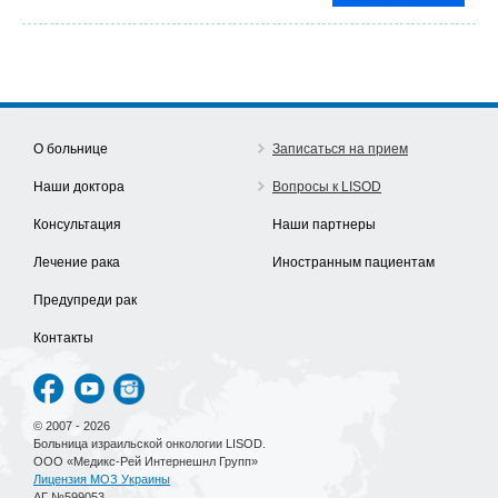
О больнице
Записаться на прием
Наши доктора
Вопросы к LISOD
Консультация
Наши партнеры
Лечение рака
Иностранным пациентам
Предупреди рак
Контакты
© 2007 - 2026
Больница израильской онкологии LISOD.
ООО «Медикс-Рей Интернешнл Групп»
Лицензия МОЗ Украины
АГ №599053