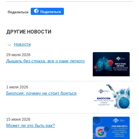
Поделиться
Поделиться
ДРУГИЕ НОВОСТИ
Новости
Персональный гид
29 июля 2026
Дышать без страха: все о раке легкого
Мастер-классы для врачей
Почетные гости
Эфиры LISOD-онлайн
Наши партнеры
1 июля 2026
Биопсия: почему не стоит бояться
15 июня 2026
Может ли это быть рак?