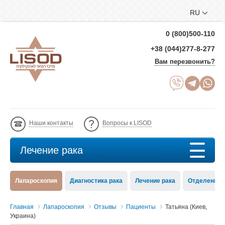
RU
0 (800)500-110
+38 (044)277-8-277
Вам перезвонить?
Наши контакты
Вопросы к LISOD
Лечение рака
Лапароскопия
Диагностика рака
Лечение рака
Отделение 
Главная
Лапароскопия
Отзывы
Пациенты
Татьяна (Киев,
Украина)