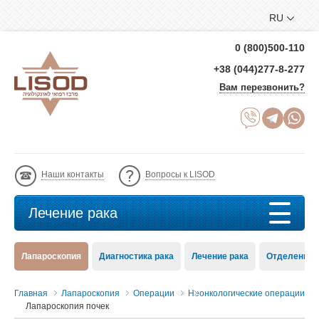
RU
0 (800)500-110
+38 (044)277-8-277
Вам перезвонить?
Наши контакты
Вопросы к LISOD
Лечение рака
Лапароскопия
Диагностика рака
Лечение рака
Отделение 
Главная
Лапароскопия
Операции
Неонкологические операции
Лапароскопия почек