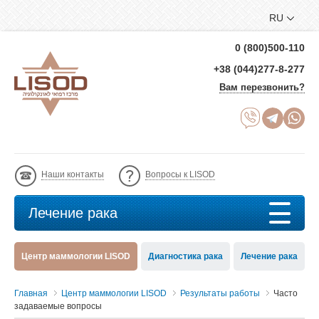
RU
0 (800)500-110
+38 (044)277-8-277
Вам перезвонить?
Наши контакты
Вопросы к LISOD
Лечение рака
Центр маммологии LISOD
Диагностика рака
Лечение рака
Главная
Центр маммологии LISOD
Результаты работы
Часто
задаваемые вопросы