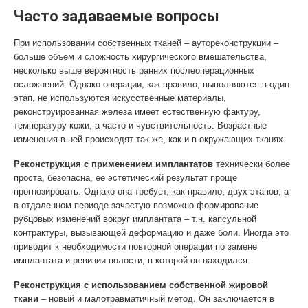
Часто задаваемые вопросы
При использовании собственных тканей – аутореконструкции –
больше объем и сложность хирургического вмешательства,
несколько выше вероятность ранних послеоперационных
осложнений. Однако операции, как правило, выполняются в один
этап, не используются искусственные материалы,
реконструированная железа имеет естественную фактуру,
температуру кожи, а часто и чувствительность. Возрастные
изменения в ней происходят так же, как и в окружающих тканях.
Реконструкция с применением имплантатов
технически более
проста, безопасна, ее эстетический результат проще
прогнозировать. Однако она требует, как правило, двух этапов, а
в отдаленном периоде зачастую возможно формирование
рубцовых изменений вокруг имплантата – т.н. капсульной
контрактуры, вызывающей деформацию и даже боли. Иногда это
приводит к необходимости повторной операции по замене
имплантата и ревизии полости, в которой он находился.
Реконструкция с использованием собственной жировой
ткани
– новый и малотравматичный метод. Он заключается в