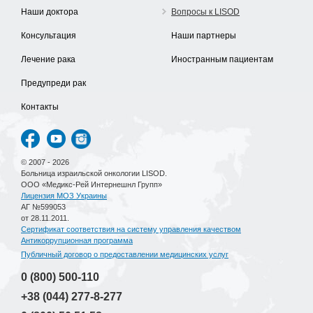
Наши доктора
Вопросы к LISOD
Консультация
Наши партнеры
Лечение рака
Иностранным пациентам
Предупреди рак
Контакты
© 2007 - 2026
Больница израильской онкологии LISOD.
ООО «Медикс-Рей Интернешнл Групп»
Лицензия МОЗ Украины
АГ №599053
от 28.11.2011.
Сертификат соответствия на систему управления качеством
Антикоррупционная программа
Публичный договор о предоставлении медицинских услуг
0 (800)
500-110
+38 (044)
277-8-277