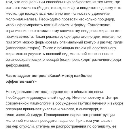
том, что специальным способом жир забирается из тех мест, где
есть его излишек (бедра, живот, спина), и вводится под кожу в то
место, где находилась частично или полностью удаленная
молочная железа. Необходимо провести несколько процедур,
чтобы сформировать нужный объем и форму. Существуют
ограничения по оптимальному количеству введения жира, по его
приживаемости. Такая реконструкция достаточно длительная, но
при этом можно формировать оптимальный контур и размер груди
(«липоскульптура»). Также с помощью инъекций собственного
жира можно улучшить внешний вид молочной железы после
органосохраняющих операций (если происходят различного рода
деформации).
Часто задают вопрос: «Какой метод наиболее
эффективный?»
Нет идеального метода, подходящего абсолютно всем.
Необходим индивидуальный подход. Именно поэтому в Центре
современной маммологии в обсуждении тактики лечения и выборе
операции принимает участие и онколог, и онкохирург, и
пластический хирург. Планирование вариантов реконструкции
молочной железы проводится заранее. При этом учитывают
размер опухоли, степень ее распространения по организму, ее