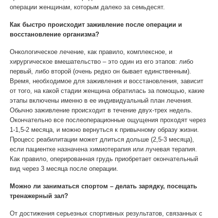
операции женщинам, которым далеко за семьдесят.
Как быстро происходит заживление после операции и
восстановление организма?
Онкологическое лечение, как правило, комплексное, и
хирургическое вмешательство – это один из его этапов: либо
первый, либо второй (очень редко он бывает единственным).
Время, необходимое для заживления и восстановления, зависит
от того, на какой стадии женщина обратилась за помощью, какие
этапы включены именно в ее индивидуальный план лечения.
Обычно заживление происходит в течение двух-трех недель.
Окончательно все послеоперационные ощущения проходят через
1-1,5-2 месяца, и можно вернуться к привычному образу жизни.
Процесс реабилитации может длиться дольше (2,5-3 месяца),
если пациентке назначена химиотерапия или лучевая терапия.
Как правило, оперированная грудь приобретает окончательный
вид через 3 месяца после операции.
Можно ли заниматься спортом – делать зарядку, посещать
тренажерный зал?
От достижения серьезных спортивных результатов, связанных с