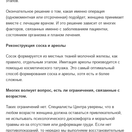
этапов.
Окончательное решение о том, какая именно операция
(одномоментная или отсроченная) подойдет, женщина принимает
вместе с лечащим врачом. И это решение зависит от многих
факторов, связанных именно с заболеванием пациентки,
состоянием организма и планом лечения.
Реконструкция соска и ареолы
Сосок формируется из местных тканей молочной железы, как
правило, отдельным этапом. Имитация ареолы производится с
помощью косметического татуажа. Это самый оптимальный
способ формирования соска и ареолы, хотя есть и более
сложные.
Многих волнует вопрос, есть ли ограничения, связанные с
возрастом.
Таких ограничений нет. Специалисты Центра уверены, что в
любом возрасте женщина должна оставаться привлекательной,
не испытывать психологического дискомфорта и моральной
травмы из-за отсутствия или деформации груди. Если нет
противопоказаний, то нередко мы выполняем восстановительные