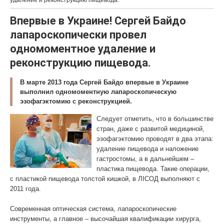
удаление и реконструкцию пищевода.
Впервые в Украине! Сергей Байдо
лапароскопически провел
одномоментное удаление и
реконструкцию пищевода.
В марте 2013 года Сергей Байдо впервые в Украине
выполнил одномоментную лапароскопическую
эзофагэктомию с реконструкцией.
Следует отметить, что в большинстве
стран, даже с развитой медициной,
эзофагэктомию проводят в два этапа:
удаление пищевода и наложение
гастростомы, а в дальнейшем –
пластика пищевода. Такие операции,
с пластикой пищевода толстой кишкой, в ЛІСОД выполняют с
2011 года.
Современная оптическая система, лапароскопические
инструменты, а главное – высочайшая квалификации хирурга,