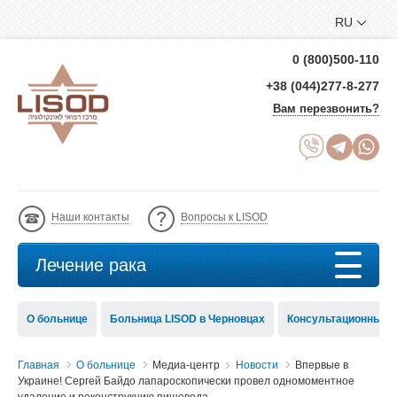
RU
0 (800)500-110
+38 (044)277-8-277
Вам перезвонить?
Наши контакты
Вопросы к LISOD
Лечение рака
О больнице
Больница LISOD в Черновцах
Консультационный с
Главная
О больнице
Медиа-центр
Новости
Впервые в
Украине! Сергей Байдо лапароскопически провел одномоментное