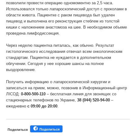
позволили провести операцию одномоментно за 2,5 часа.
Использовался только лапароскопический доступ с проколами в
области живота. Пациентке с раком пищевода был удален
пищевод и выполнена его реконструкция стеблем из толстой
кишки с наложением анастомоза на шее. В необходимом объеме
проведена лимфодиссекция.
Через неделю пациентка питалась, как обычно. Результат
гистологического исследования отвечал всем онкологическим
стандартам. Пациентка не нуждается в дополнительном
облучении. Сегодня у нее хорошие шансы на полное
выздоровление.
Получить информацию о лапароскопической хирургии и
записаться на прием, можно, позвонив в Информационный центр
ЛIСОД:
0-800-500-110
– бесплатная линия для звонящих со
стационарных телефонов по Украине,
38 (044) 520-94-00
–
ежедневно
с 09:00 до 20:00
.
Поделиться
Поделиться