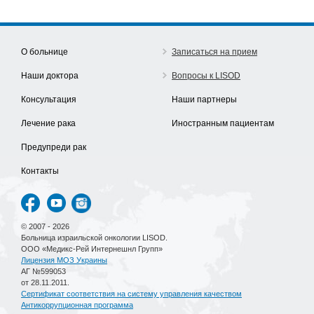
О больнице
Записаться на прием
Наши доктора
Вопросы к LISOD
Консультация
Наши партнеры
Лечение рака
Иностранным пациентам
Предупреди рак
Контакты
© 2007 - 2026
Больница израильской онкологии LISOD.
ООО «Медикс-Рей Интернешнл Групп»
Лицензия МОЗ Украины
АГ №599053
от 28.11.2011.
Сертификат соответствия на систему управления качеством
Антикоррупционная программа