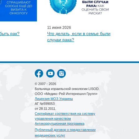
11 июня 2026
быть рак?
Что делать, если в семье были
случаи рака?
© 2007 - 2026
Больница израильской онкологии LISOD.
ООО «Медикс-Рей Интернешнл Групп»
Лицензия МОЗ Украины
АГ №599053
от 28.11.2011.
Сертификат соответствия на систему
управления качеством
Антикоррупционная программа
Публичный договор о предоставлении
медицинских услуг