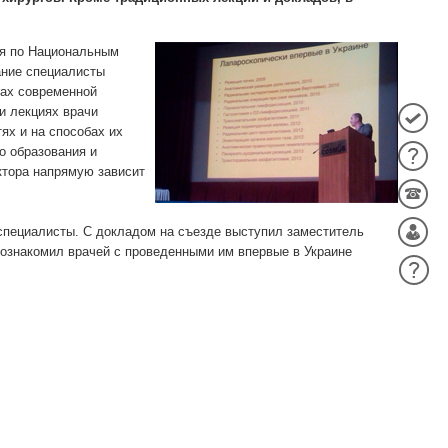
ия по Национальным
ание специалисты
тах современной
и лекциях врачи
ях и на способах их
о образования и
ктора напрямую зависит
специалисты. С докладом на съезде выступил заместитель
 ознакомил врачей с проведенными им впервые в Украине