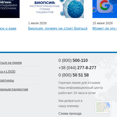
D-онлайн
артнеры
1 июля 2026
15 июня 2026
все о раке
Биопсия: почему не стоит бояться
Может ли это 
0 (800)
500-110
ться на прием
+38 (044)
277-8-277
сы к LISOD
0 (800)
50 51 58
партнеры
Горячая линия для отзывов
Наш информационный центр
ранным пациентам
работает 24 часа в сутки
Как добраться в
нашу клинику:
Схема проезда