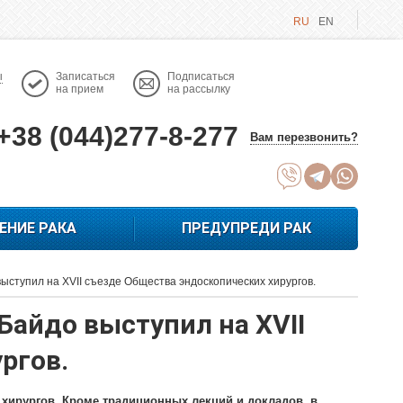
RU
EN
ы
Записаться
Подписаться
на прием
на рассылку
+38 (044)277-8-277
Вам перезвонить?
ЕНИЕ РАКА
ПРЕДУПРЕДИ РАК
ыступил на XVII съезде Общества эндоскопических хирургов.
Байдо выступил на XVII
ргов.
 хирургов. Кроме традиционных лекций и докладов, в