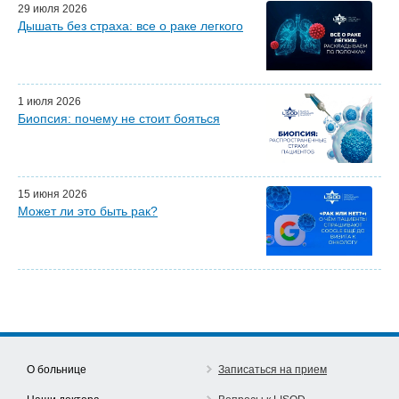
Персональный гид
29 июля 2026
Дышать без страха: все о раке легкого
Мастер-классы для врачей
Почетные гости
Эфиры LISOD-онлайн
Наши партнеры
1 июля 2026
Биопсия: почему не стоит бояться
15 июня 2026
Может ли это быть рак?
О больнице
Записаться на прием