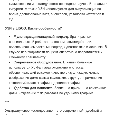
химиотерапии и последующего проведения лучевой терапии и
хирургии. А также УЗИ используется для визуализации во
время дренирования кист, абсцессов, установки катетеров и
т.д.
УЗИ в LISOD. Какие особенности?
Мультидисциплинарный подход.
Врачи разных
специальностей работают в тесном взаимодействии,
обеспечивая комплексный подход к диагностике и лечению. В
случае необходимости пациент оперативно направляется к
смежному специалисту.
Современное оборудование.
В нашей больнице
используется УЗИ-аппарат экспертного класса,
обеспечивающий высокое качество визуализации, четкие
изображения даже самых маленьких структур, применение
технологий эластографии и допплерографии.
Удобство для пациента.
Запись на прием – на ближайшие
даты. Отделение УЗИ работает по удобному графику.
***
Ультразвуковое исследование – это современный, удобный и