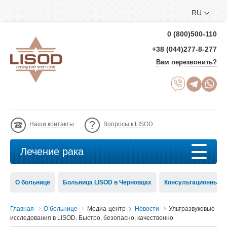
RU
0 (800)500-110
+38 (044)277-8-277
Вам перезвонить?
Наши контакты
Вопросы к LISOD
Лечение рака
О больнице
Больница LISOD в Черновцах
Консультационный с
Главная
О больнице
Медиа-центр
Новости
Ультразвуковые
исследования в LISOD. Быстро, безопасно, качественно