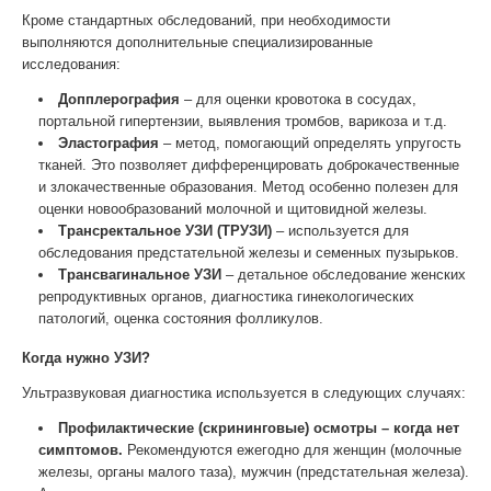
Кроме стандартных обследований, при необходимости
выполняются дополнительные специализированные
исследования:
Допплерография
– для оценки кровотока в сосудах,
портальной гипертензии, выявления тромбов, варикоза и т.д.
Эластография
– метод, помогающий определять упругость
тканей. Это позволяет дифференцировать доброкачественные
и злокачественные образования. Метод особенно полезен для
оценки новообразований молочной и щитовидной железы.
Трансректальное УЗИ (ТРУЗИ)
– используется для
обследования предстательной железы и семенных пузырьков.
Трансвагинальное УЗИ
– детальное обследование женских
репродуктивных органов, диагностика гинекологических
патологий, оценка состояния фолликулов.
Когда нужно УЗИ?
Ультразвуковая диагностика используется в следующих случаях:
Профилактические (скрининговые) осмотры
– когда нет
симптомов.
Рекомендуются ежегодно для женщин (молочные
железы, органы малого таза), мужчин (предстательная железа).