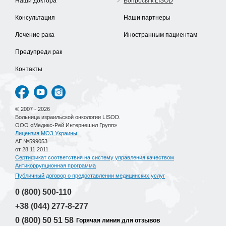
Наши доктора
Вопросы к LISOD
Консультация
Наши партнеры
Лечение рака
Иностранным пациентам
Предупреди рак
Контакты
© 2007 - 2026
Больница израильской онкологии LISOD.
ООО «Медикс-Рей Интернешнл Групп»
Лицензия МОЗ Украины
АГ №599053
от 28.11.2011.
Сертификат соответствия на систему управления качеством
Антикоррупционная программа
Публичный договор о предоставлении медицинских услуг
0 (800)
500-110
+38 (044)
277-8-277
0 (800)
50 51 58
Горячая линия для отзывов