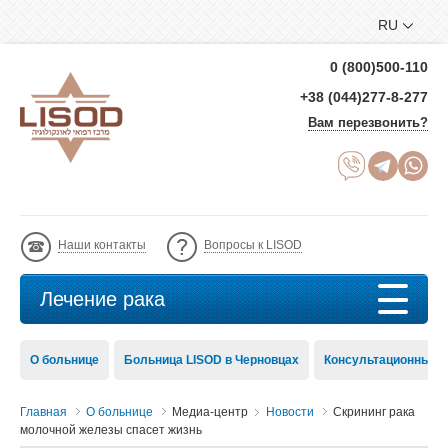
RU
0 (800)500-110
+38 (044)277-8-277
Вам перезвонить?
Наши контакты
Вопросы к LISOD
Лечение рака
О больнице
Больница LISOD в Черновцах
Консультационный с
Главная
О больнице
Медиа-центр
Новости
Скрининг рака
молочной железы спасет жизнь