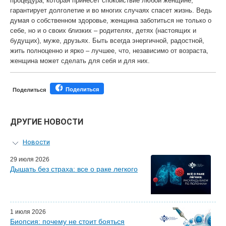
процедура, которая принесет спокойствие любой женщине,
гарантирует долголетие и во многих случаях спасет жизнь. Ведь
думая о собственном здоровье, женщина заботиться не только о
себе, но и о своих близких – родителях, детях (настоящих и
будущих), муже, друзьях. Быть всегда энергичной, радостной,
жить полноценно и ярко – лучшее, что, независимо от возраста,
женщина может сделать для себя и для них.
Поделиться
Поделиться
ДРУГИЕ НОВОСТИ
Новости
Персональный гид
29 июля 2026
Дышать без страха: все о раке легкого
Мастер-классы для врачей
Почетные гости
Эфиры LISOD-онлайн
Наши партнеры
1 июля 2026
Биопсия: почему не стоит бояться