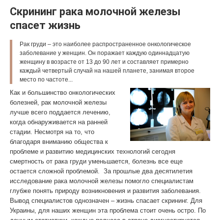
Скрининг рака молочной железы
спасет жизнь
Рак груди – это наиболее распространенное онкологическое
заболевание у женщин. Он поражает каждую одиннадцатую
женщину в возрасте от 13 до 90 лет и составляет примерно
каждый четвертый случай на нашей планете, занимая второе
место по частоте...
Как и большинство онкологических
болезней, рак молочной железы
лучше всего поддается лечению,
когда обнаруживается на ранней
стадии. Несмотря на то, что
благодаря вниманию общества к
проблеме и развитию медицинских технологий сегодня
смертность от рака груди уменьшается, болезнь все еще
остается сложной проблемой. За прошлые два десятилетия
исследование рака молочной железы помогло специалистам
глубже понять природу возникновения и развития заболевания.
Вывод специалистов однозначен – жизнь спасает скрининг. Для
Украины, для наших женщин эта проблема стоит очень остро. По