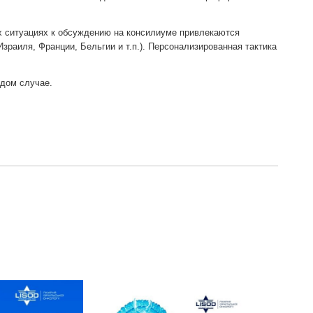
 ситуациях к обсуждению на консилиуме привлекаются
зраиля, Франции, Бельгии и т.п.). Персонализированная тактика
ждом случае.