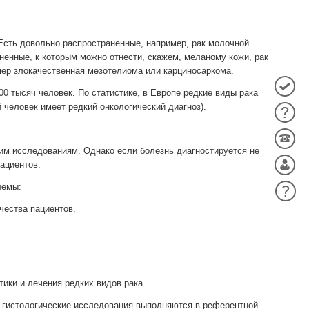
 Есть довольно распространенные, например, рак молочной
аненные, к которым можно отнести, скажем, меланому кожи, рак
мер злокачественная мезотелиома или карциносаркома.
00 тысяч человек. По статистике, в Европе редкие виды рака
 человек имеет редкий онкологический диагноз).
им исследованиям. Однако если болезнь диагностируется не
ациентов.
лемы:
чества пациентов.
ики и лечения редких видов рака.
 гистологические исследования выполняются в референтной