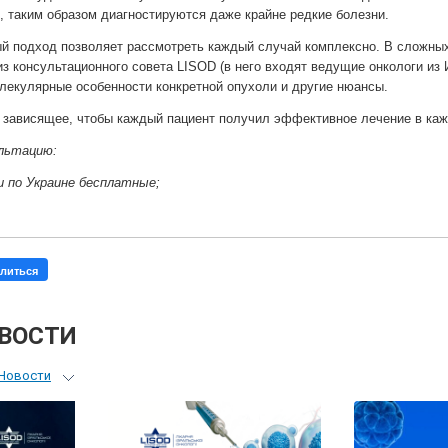
, таким образом диагностируются даже крайне редкие болезни.
 подход позволяет рассмотреть каждый случай комплексно. В сложных
з консультационного совета LISOD (в него входят ведущие онкологи из И
лекулярные особенности конкретной опухоли и другие нюансы.
 зависящее, чтобы каждый пациент получил эффективное лечение в ка
льтацию:
ки по Украине бесплатные;
литься
ОВОСТИ
Новости
ьный гид
я врачей