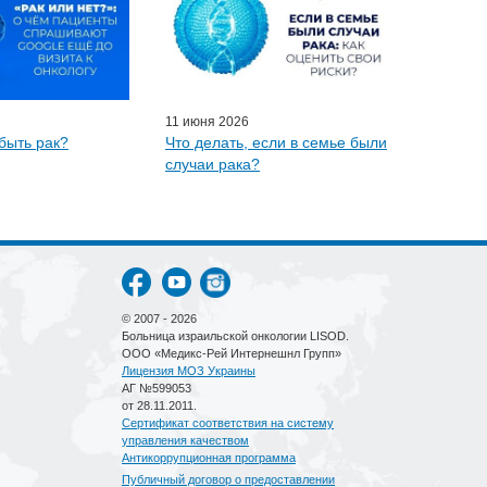
11 июня 2026
быть рак?
Что делать, если в семье были
случаи рака?
© 2007 - 2026
Больница израильской онкологии LISOD.
ООО «Медикс-Рей Интернешнл Групп»
Лицензия МОЗ Украины
АГ №599053
от 28.11.2011.
Сертификат соответствия на систему
управления качеством
Антикоррупционная программа
Публичный договор о предоставлении