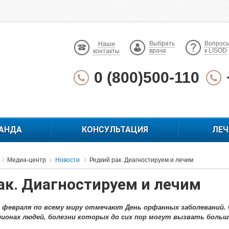
Выбрать
Вопрос
Наши
врача
к LISOD
контакты
0 (800)500-110
АНДА
КОНСУЛЬТАЦИЯ
ЛЕЧ
Медиа-центр
Новости
Редкий рак. Диагностируем и лечим
ак. Диагностируем и лечим
ь февраля по всему миру отмечают День орфанных заболеваний. 
лионах людей, болезни которых до сих пор могут вызвать больш