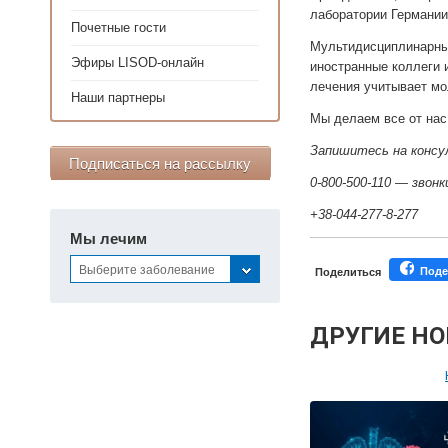
лаборатории Германии
Почетные гости
Мультидисциплинарный
Эфиры LISOD-онлайн
иностранные коллеги и
лечения учитывает мо
Наши партнеры
Мы делаем все от нас
Запишитесь на консу
Подписаться на рассылку
0-800-500-110 — звон
+38-044-277-8-277
Мы лечим
Выберите заболевание
Поде
Поделиться
ДРУГИЕ Н
Персонал
Мастер-классы дл