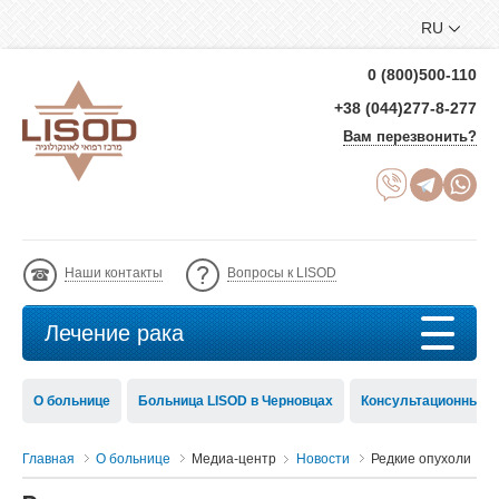
RU
0 (800)500-110
+38 (044)277-8-277
Вам перезвонить?
Наши контакты
Вопросы к LISOD
Лечение рака
О больнице
Больница LISOD в Черновцах
Консультационный с
Главная
О больнице
Медиа-центр
Новости
Редкие опухоли