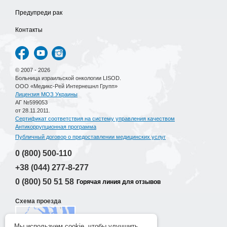
Предупреди рак
Контакты
© 2007 - 2026
Больница израильской онкологии LISOD.
ООО «Медикс-Рей Интернешнл Групп»
Лицензия МОЗ Украины
АГ №599053
от 28.11.2011.
Сертификат соответствия на систему управления качеством
Антикоррупционная программа
Публичный договор о предоставлении медицинских услуг
0 (800)
500-110
+38 (044)
277-8-277
0 (800)
50 51 58
Горячая линия для отзывов
Схема проезда
Мы используем cookie, чтобы улучшить