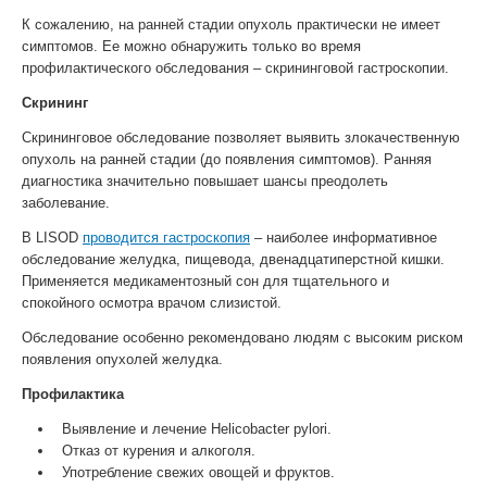
К сожалению, на ранней стадии опухоль практически не имеет
симптомов. Ее можно обнаружить только во время
профилактического обследования – скрининговой гастроскопии.
Скрининг
Скрининговое обследование позволяет выявить злокачественную
опухоль на ранней стадии (до появления симптомов). Ранняя
диагностика значительно повышает шансы преодолеть
заболевание.
В LISOD
проводится гастроскопия
– наиболее информативное
обследование желудка, пищевода, двенадцатиперстной кишки.
Применяется медикаментозный сон для тщательного и
спокойного осмотра врачом слизистой.
Обследование особенно рекомендовано людям с высоким риском
появления опухолей желудка.
Профилактика
Выявление и лечение Helicobacter pylori.
Отказ от курения и алкоголя.
Употребление свежих овощей и фруктов.