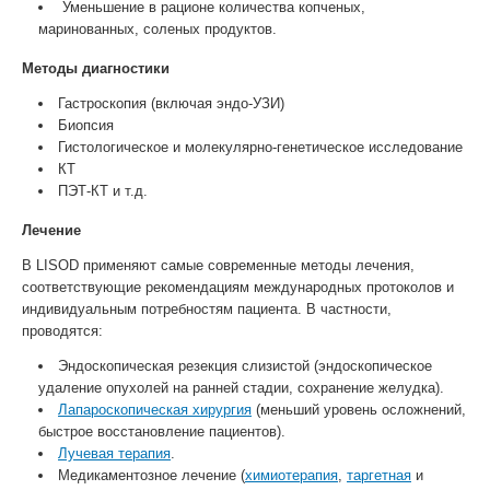
Уменьшение в рационе количества копченых,
маринованных, соленых продуктов.
Методы диагностики
Гастроскопия (включая эндо-УЗИ)
Биопсия
Гистологическое и молекулярно-генетическое исследование
КТ
ПЭТ-КТ и т.д.
Лечение
В LISOD применяют самые современные методы лечения,
соответствующие рекомендациям международных протоколов и
индивидуальным потребностям пациента. В частности,
проводятся:
Эндоскопическая резекция слизистой (эндоскопическое
удаление опухолей на ранней стадии, сохранение желудка).
Лапароскопическая хирургия
(меньший уровень осложнений,
быстрое восстановление пациентов).
Лучевая терапия
.
Медикаментозное лечение (
химиотерапия
,
таргетная
и