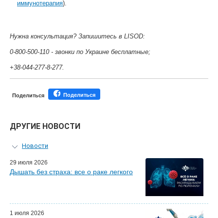
иммунотерапия
).
Нужна консультация? Запишитесь в LISOD:
0-800-500-110 - звонки по Украине бесплатные;
+38-044-277-8-277.
Поделиться
Поделиться
ДРУГИЕ НОВОСТИ
Новости
Персональный гид
29 июля 2026
Дышать без страха: все о раке легкого
Мастер-классы для врачей
Почетные гости
Эфиры LISOD-онлайн
Наши партнеры
1 июля 2026