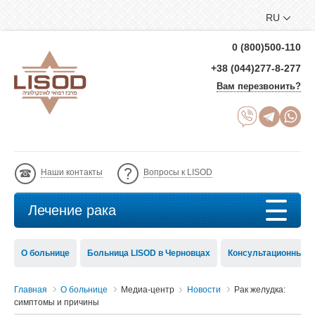
RU
0 (800)500-110
+38 (044)277-8-277
Вам перезвонить?
Наши контакты
Вопросы к LISOD
Лечение рака
О больнице
Больница LISOD в Черновцах
Консультационный с
Главная
О больнице
Медиа-центр
Новости
Рак желудка:
симптомы и причины