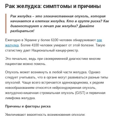
Рак желудка: симптомы и причины
Рак желудка – это злокачественная опухоль, которая
начинается в клетках желудка. Кто в группе риска? Как
диагностируют и лечат рак желудка? Давайте
разбираться!
Ежегодно в Украине у более 6100 человек обнаруживают
рак
желудка
. Более 4100 человек умирают от этой болезни. Такую
статистику дает Национальный канцер-реестр.
Это печально, ведь при своевременной диагностике многим
пациентам можно помочь.
Опухоль может возникнуть в любой части желудка. Однако
следует учитывать, что в органе могут развиваться разные типы
опухолей. Чаще всего встречается аденокарцинома, к редким
новообразованиям относятся нейроэндокринная опухоль,
желудочно-кишечная стромальная опухоль (GIST) и первичная
лимфома желудка.
Причины и факторы риска
Увеличивают вероятность возникновения опухоли: