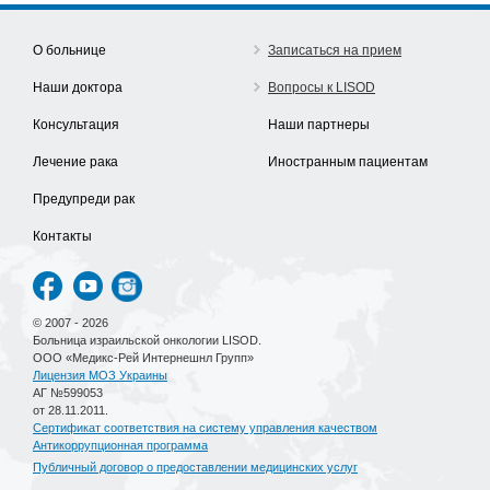
О больнице
Записаться на прием
Наши доктора
Вопросы к LISOD
Консультация
Наши партнеры
Лечение рака
Иностранным пациентам
Предупреди рак
Контакты
© 2007 - 2026
Больница израильской онкологии LISOD.
ООО «Медикс-Рей Интернешнл Групп»
Лицензия МОЗ Украины
АГ №599053
от 28.11.2011.
Сертификат соответствия на систему управления качеством
Антикоррупционная программа
Публичный договор о предоставлении медицинских услуг