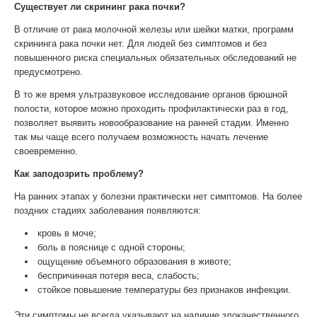
Существует ли скрининг рака почки?
В отличие от рака молочной железы или шейки матки, программ
скрининга рака почки нет. Для людей без симптомов и без
повышенного риска специальных обязательных обследований не
предусмотрено.
В то же время ультразвуковое исследование органов брюшной
полости, которое можно проходить профилактически раз в год,
позволяет выявить новообразование на ранней стадии. Именно
так мы чаще всего получаем возможность начать лечение
своевременно.
Как заподозрить проблему?
На ранних этапах у болезни практически нет симптомов. На более
поздних стадиях заболевания появляются:
кровь в моче;
боль в пояснице с одной стороны;
ощущение объемного образования в животе;
беспричинная потеря веса, слабость;
стойкое повышение температуры без признаков инфекции.
Эти симптомы не всегда указывают на наличие злокачественного