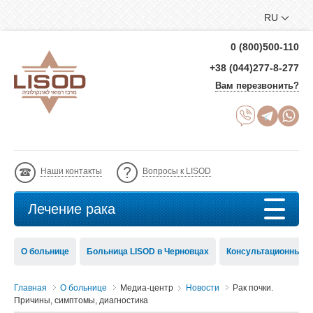
RU
0 (800)500-110
+38 (044)277-8-277
Вам перезвонить?
Наши контакты
Вопросы к LISOD
Лечение рака
О больнице
Больница LISOD в Черновцах
Консультационный с
Главная
О больнице
Медиа-центр
Новости
Рак почки.
Причины, симптомы, диагностика