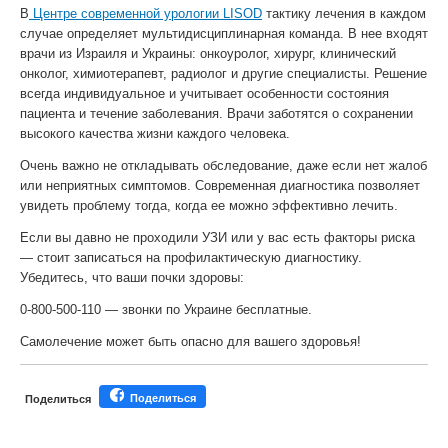
В
Центре современной урологии LISOD
тактику лечения в каждом
случае определяет мультидисциплинарная команда. В нее входят
врачи из Израиля и Украины: онкоуролог, хирург, клинический
онколог, химиотерапевт, радиолог и другие специалисты. Решение
всегда индивидуальное и учитывает особенности состояния
пациента и течение заболевания. Врачи заботятся о сохранении
высокого качества жизни каждого человека.
Очень важно не откладывать обследование, даже если нет жалоб
или неприятных симптомов. Современная диагностика позволяет
увидеть проблему тогда, когда ее можно эффективно лечить.
Если вы давно не проходили УЗИ или у вас есть факторы риска
— стоит записаться на профилактическую диагностику.
Убедитесь, что ваши почки здоровы:
0-800-500-110 — звонки по Украине бесплатные.
Самолечение может быть опасно для вашего здоровья!
Поделиться
Поделиться