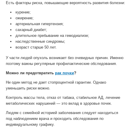
Есть факторы риска, повышающие вероятность развития болезни:
курение;
ожирение;
артериальная гипертензия;
сахарный диабет;
длительное пребывание на гемодиализе;
наследственные синдромы;
возраст старше 50 лет.
У части людей опухоль возникает без очевидных причин. Именно
поэтому важны регулярные профилактические обследования.
Можно ли предотвратить
рак почки
?
Ни один метод не дает стопроцентной гарантии. Однако
уменьшить риски можно.
Контроль массы тела, отказ от табака, стабильное АД, лечение
метаболических нарушений — это вклад в здоровье почек.
Людям с семейной историей заболевания следует находиться
под наблюдением врача и проходить обследования по
индивидуальному графику.