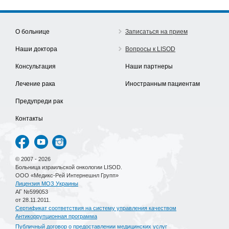
О больнице
Записаться на прием
Наши доктора
Вопросы к LISOD
Консультация
Наши партнеры
Лечение рака
Иностранным пациентам
Предупреди рак
Контакты
© 2007 - 2026
Больница израильской онкологии LISOD.
ООО «Медикс-Рей Интернешнл Групп»
Лицензия МОЗ Украины
АГ №599053
от 28.11.2011.
Сертификат соответствия на систему управления качеством
Антикоррупционная программа
Публичный договор о предоставлении медицинских услуг