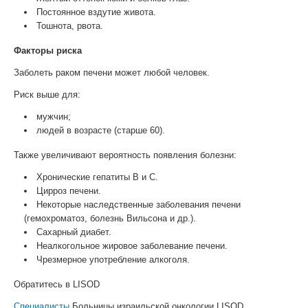
Постоянное вздутие живота.
Тошнота, рвота.
Факторы риска
Заболеть раком печени может любой человек.
Риск выше для:
мужчин;
людей в возрасте (старше 60).
Также увеличивают вероятность появления болезни:
Хронические гепатиты В и С.
Цирроз печени.
Некоторые наследственные заболевания печени
(гемохроматоз, болезнь Вильсона и др.).
Сахарный диабет.
Неалкогольное жировое заболевание печени.
Чрезмерное употребление алкоголя.
Обратитесь в LISOD
Специалисты
Больницы израильской онкологии LISOD