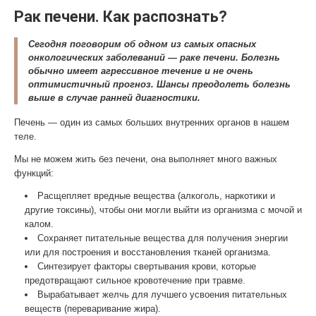
Рак печени. Как распознать?
Сегодня поговорим об одном из самых опасных
онкологических заболеваний — раке печени. Болезнь
обычно имеет агрессивное течение и не очень
оптимистичный прогноз. Шансы преодолеть болезнь
выше в случае ранней диагностики.
Печень — один из самых больших внутренних органов в нашем
теле.
Мы не можем жить без печени, она выполняет много важных
функций:
Расщепляет вредные вещества (алкоголь, наркотики и
другие токсины), чтобы они могли выйти из организма с мочой и
калом.
Сохраняет питательные вещества для получения энергии
или для построения и восстановления тканей организма.
Синтезирует факторы свертывания крови, которые
предотвращают сильное кровотечение при травме.
Вырабатывает желчь для лучшего усвоения питательных
веществ (переваривание жира).