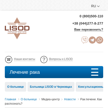
RU
0 (800)500-110
+38 (044)277-8-277
Вам перезвонить?
Наши контакты
Вопросы к LISOD
Лечение рака
О больнице
Больница LISOD в Черновцах
Консультационный с
Главная
О больнице
Медиа-центр
Новости
Рак печени. Как
распознать?