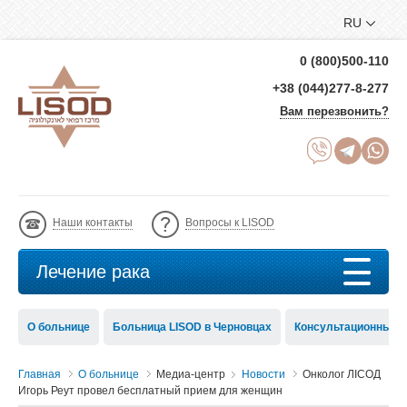
RU
0 (800)500-110
+38 (044)277-8-277
Вам перезвонить?
Наши контакты
Вопросы к LISOD
Лечение рака
О больнице
Больница LISOD в Черновцах
Консультационный с
Главная
О больнице
Медиа-центр
Новости
Онколог ЛIСОД
Игорь Реут провел бесплатный прием для женщин