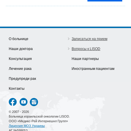
О больнице
Записаться на прием
Наши доктора
Вопросы к LISOD
Консультация
Наши партнеры
Лечение рака
Иностранным пациентам
Предупреди рак
Контакты
© 2007 - 2026
Больница израильской онкологии LISOD.
ООО «Медикс-Рей Интернешнл Групп»
Лицензия МОЗ Украины
АГ №599053