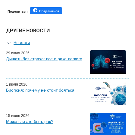
Поделиться
Поделиться
ДРУГИЕ НОВОСТИ
Новости
Персональный гид
29 июля 2026
Дышать без страха: все о раке легкого
Мастер-классы для врачей
Почетные гости
Эфиры LISOD-онлайн
Наши партнеры
1 июля 2026
Биопсия: почему не стоит бояться
15 июня 2026
Может ли это быть рак?