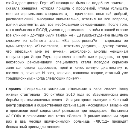
свой адрес доктор Реут. «Я никогда не была на подобном приеме, –
сказала женщина, которая пришла с проблемой, чтобы услышать
мнение израильского специалиста, – врач очень опытный, добрый,
располагающий, выслушал внимательно, ответил на все вопросы,
изучил документы, дал все необходимые рекомендации. После того,
как я побывала в ЛIСОД, у меня одно желание – чтобы в нашей стране
все клиники и доктора были такими же». Девушка-студентка вышла со
слезами из кабинета врача. «Вы расстроены?» – спросила ее
администратор. «Я счастлива, – ответила девушка, – доктор сказал,
что операция мне не нужна». Безусловно, многим женщинам
консультация Игоря Реута принесла спокойствие и радость, но для
некоторых рекомендации специалиста стали поводом серьезно
заняться своим здоровьем, пройти качественную диагностику и,
возможно, лечение. И всех, конечно, волновал вопрос, ставший уже
традиционным: «Когда следующий прием?»
Справка
. Социальная кампания «Внимание к себе спасет Вашу
жизнь» стартовала 20 октября 2010 года во Всеукраинский день
борьбы с раком молочных желез. Инициаторами выступили Киевский
центр здоровья и общественная организация «Ассоциация заказчиков
и производителей социальной рекламы» при поддержке больницы
«ЛІСОД» и рекламного агентства «Яспис». В рамках кампании один
раз в два месяца врачи-онкологи больницы «ЛIСОД» проводят
бесплатный прием для женщин.