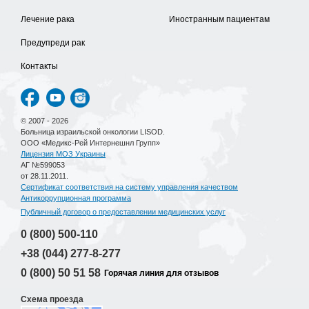
Лечение рака
Иностранным пациентам
Предупреди рак
Контакты
© 2007 - 2026
Больница израильской онкологии LISOD.
ООО «Медикс-Рей Интернешнл Групп»
Лицензия МОЗ Украины
АГ №599053
от 28.11.2011.
Сертификат соответствия на систему управления качеством
Антикоррупционная программа
Публичный договор о предоставлении медицинских услуг
0 (800)
500-110
+38 (044)
277-8-277
0 (800)
50 51 58
Горячая линия для отзывов
Схема проезда