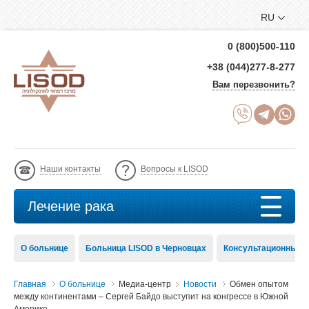
RU
0 (800)500-110
+38 (044)277-8-277
Вам перезвонить?
Наши контакты
Вопросы к LISOD
Лечение рака
О больнице
Больница LISOD в Черновцах
Консультационный с
Главная
О больнице
Медиа-центр
Новости
Обмен опытом
между континентами – Сергей Байдо выступит на конгрессе в Южной