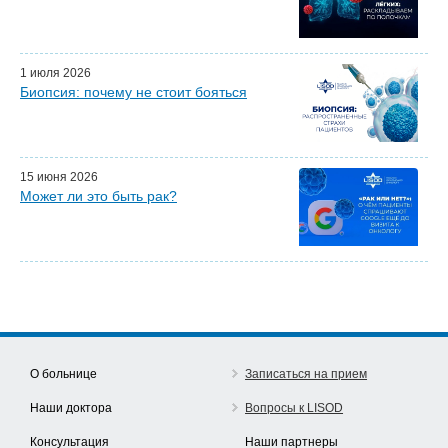
Почетные гости
Эфиры LISOD-онлайн
Наши партнеры
1 июля 2026
Биопсия: почему не стоит бояться
15 июня 2026
Может ли это быть рак?
О больнице
Записаться на прием
Наши доктора
Вопросы к LISOD
Консультация
Наши партнеры