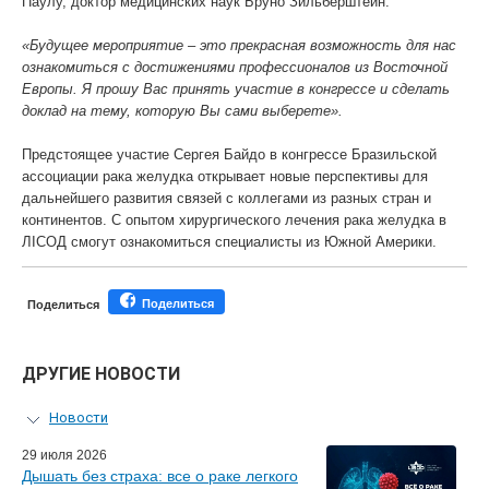
Паулу, доктор медицинских наук Бруно Зильберштейн:
«Будущее мероприятие – это прекрасная возможность для нас
ознакомиться с достижениями профессионалов из Восточной
Европы. Я прошу Вас принять участие в конгрессе и сделать
доклад на тему, которую Вы сами выберете».
Предстоящее участие Сергея Байдо в конгрессе Бразильской
ассоциации рака желудка открывает новые перспективы для
дальнейшего развития связей с коллегами из разных стран и
континентов. С опытом хирургического лечения рака желудка в
ЛIСОД смогут ознакомиться специалисты из Южной Америки.
Поделиться
Поделиться
ДРУГИЕ НОВОСТИ
Новости
Персональный гид
29 июля 2026
Дышать без страха: все о раке легкого
Мастер-классы для врачей