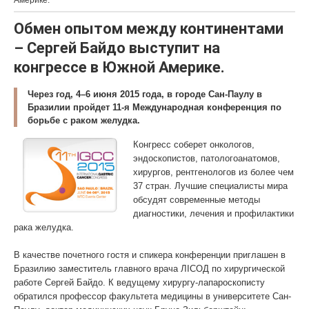
Америке.
Обмен опытом между континентами
– Сергей Байдо выступит на
конгрессе в Южной Америке.
Через год, 4–6 июня 2015 года, в городе Сан-Паулу в
Бразилии пройдет 11-я Международная конференция по
борьбе с раком желудка.
Конгресс соберет онкологов,
эндоскопистов, патологоанатомов,
хирургов, рентгенологов из более чем
37 стран. Лучшие специалисты мира
обсудят современные методы
диагностики, лечения и профилактики
рака желудка.
В качестве почетного гостя и спикера конференции приглашен в
Бразилию заместитель главного врача ЛIСОД по хирургической
работе Сергей Байдо. К ведущему хирургу-лапароскописту
обратился профессор факультета медицины в университете Сан-