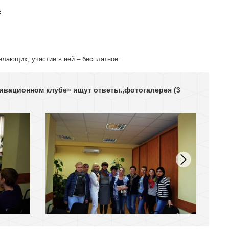
:
елающих, участие в ней – бесплатное.
тивационном клубе» ищут ответы.,фотогалерея
(3