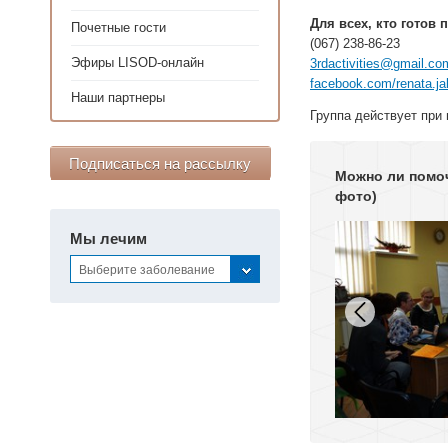
Для всех, кто готов
Почетные гости
(067) 238-86-23
Эфиры LISOD-онлайн
3rdactivities@gmail.co
facebook.com/renata.j
Наши партнеры
Группа действует при
Подписаться на рассылку
Можно ли помоч
фото)
Мы лечим
Выберите заболевание