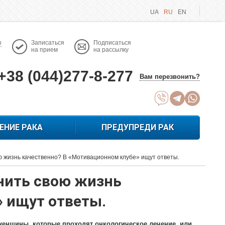
UA
RU
EN
ы
Записаться
Подписаться
на прием
на рассылку
+38 (044)277-8-277
Вам перезвонить?
ЕНИЕ РАКА
ПРЕДУПРЕДИ РАК
ою жизнь качественно? В «Мотивационном клубе» ищут ответы.
нить свою жизнь
 ищут ответы.
 женщины, которые проходят онкологическое лечение, или