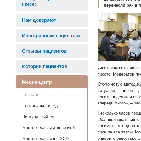
LISOD
перенесли рак в 
Нам доверяют
Иностранным пациентам
Отзывы пациентов
Истории пациентов
участницы встречи не
просто. Модератор гр
Медиа-центр
Кто-то новую методик
ситуации. Главное – у
Новости
просто поделится сво
впереди много», – рас
Персональный гид
Несколько часов прош
Виртуальный тур
сбалансировать свою ж
понимать, что делать 
Мастер-классы для врачей
прошла все этапы. Мо
опытом с радостью. 
Мастер-классы в LISOD