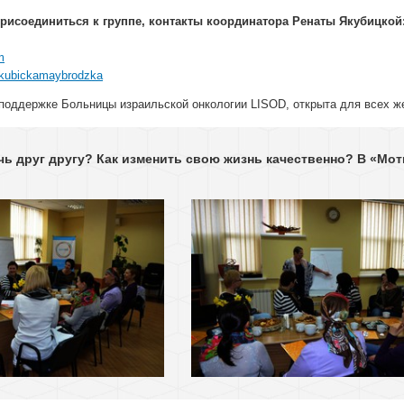
 присоединиться к группе, контакты координатора Ренаты Якубицкой
m
akubickamaybrodzka
 поддержке Больницы израильской онкологии LISOD, открыта для всех ж
ь друг другу? Как изменить свою жизнь качественно? В «Мо