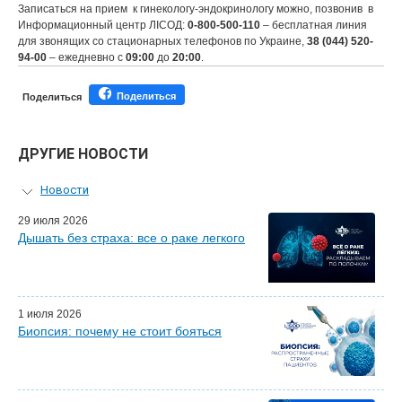
Записаться на прием к гинекологу-эндокринологу можно, позвонив в
Информационный центр ЛIСОД:
0-800-500-110
– бесплатная линия
для звонящих со стационарных телефонов по Украине,
38 (044) 520-
94-00
– ежедневно с
09:00
до
20:00
.
Поделиться
Поделиться
ДРУГИЕ НОВОСТИ
Новости
Персональный гид
29 июля 2026
Дышать без страха: все о раке легкого
Мастер-классы для врачей
Почетные гости
Эфиры LISOD-онлайн
Наши партнеры
1 июля 2026
Биопсия: почему не стоит бояться