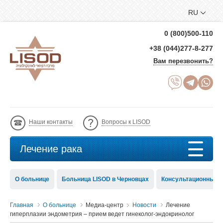
RU
0 (800)500-110
+38 (044)277-8-277
Вам перезвонить?
Наши контакты
Вопросы к LISOD
Лечение рака
О больнице
Больница LISOD в Черновцах
Консультационный с
Главная
О больнице
Медиа-центр
Новости
Лечение
гиперплазии эндометрия – прием ведет гинеколог-эндокринолог