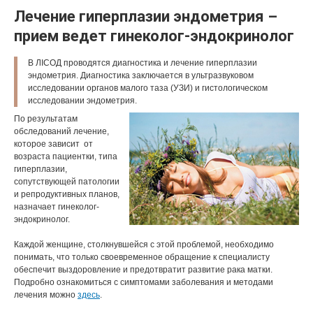
Лечение гиперплазии эндометрия –
прием ведет гинеколог-эндокринолог
В ЛIСОД проводятся диагностика и лечение гиперплазии
эндометрия. Диагностика заключается в ультразвуковом
исследовании органов малого таза (УЗИ) и гистологическом
исследовании эндометрия.
По результатам
обследований лечение,
которое зависит от
возраста пациентки, типа
гиперплазии,
сопутствующей патологии
и репродуктивных планов,
назначает гинеколог-
эндокринолог.
Каждой женщине, столкнувшейся с этой проблемой, необходимо
понимать, что только своевременное обращение к специалисту
обеспечит выздоровление и предотвратит развитие рака матки.
Подробно ознакомиться с симптомами заболевания и методами
лечения можно
здесь
.