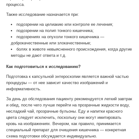
процесса.
Также исследование назначается при:
подозрении на целиакию или контроле ее лечения;
подозрении на полип тонкого кишечника;
подозрениях на опухоли тонкого кишечника —
доброкачественные или злокачественные;
болях в животе невыясненного происхождения, когда другие
методы не дают ответа и т.д.
Как подготовиться к исследованию?
Подготовка к капсульной энтероскопии является важной частью
процедуры — от нее зависит качество изображений и
информативность.
За день до обследования пациенту рекомендуется легкий завтрак
и обед, после чего лучше перейти на прозрачные жидкости воду,
несладкий чай, прозрачные бульоны. Еду и напитки красного
цвета следует исключить, поскольку они могут имитировать
кровь на изображениях. Вечером, как правило, принимается
специальный препарат для очищения кишечника — конкретная
схема подготовки обсуждается индивидуально.