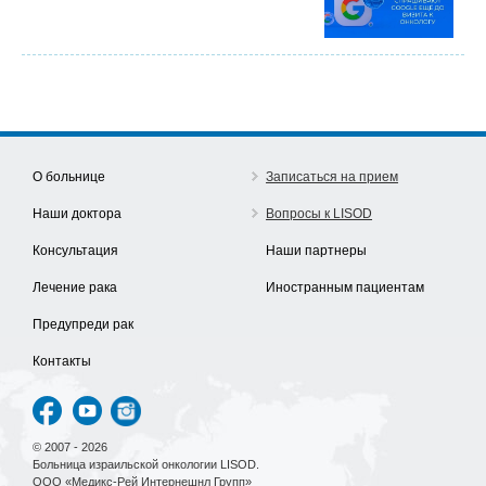
О больнице
Записаться на прием
Наши доктора
Вопросы к LISOD
Консультация
Наши партнеры
Лечение рака
Иностранным пациентам
Предупреди рак
Контакты
© 2007 - 2026
Больница израильской онкологии LISOD.
ООО «Медикс-Рей Интернешнл Групп»