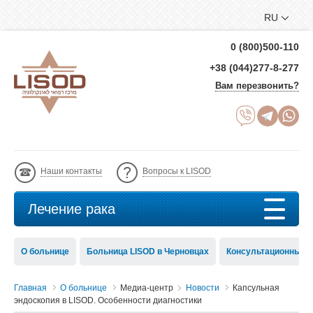
RU
0 (800)500-110
+38 (044)277-8-277
Вам перезвонить?
Наши контакты
Вопросы к LISOD
Лечение рака
О больнице
Больница LISOD в Черновцах
Консультационный с
Главная
О больнице
Медиа-центр
Новости
Капсульная
эндоскопия в LISOD. Особенности диагностики