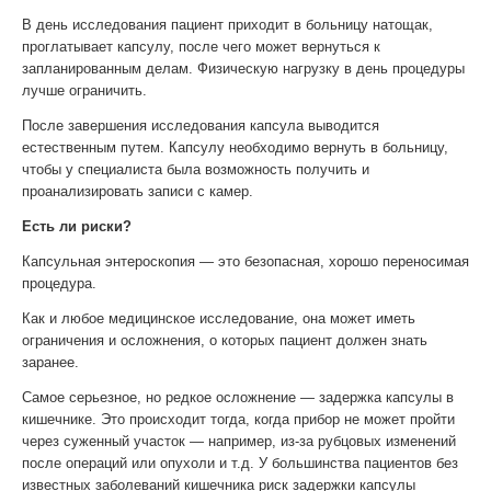
В день исследования пациент приходит в больницу натощак,
проглатывает капсулу, после чего может вернуться к
запланированным делам. Физическую нагрузку в день процедуры
лучше ограничить.
После завершения исследования капсула выводится
естественным путем. Капсулу необходимо вернуть в больницу,
чтобы у специалиста была возможность получить и
проанализировать записи с камер.
Есть ли риски?
Капсульная энтероскопия — это безопасная, хорошо переносимая
процедура.
Как и любое медицинское исследование, она может иметь
ограничения и осложнения, о которых пациент должен знать
заранее.
Самое серьезное, но редкое осложнение — задержка капсулы в
кишечнике. Это происходит тогда, когда прибор не может пройти
через суженный участок — например, из-за рубцовых изменений
после операций или опухоли и т.д. У большинства пациентов без
известных заболеваний кишечника риск задержки капсулы