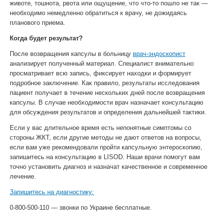
животе, тошнота, рвота или ощущение, что что-то пошло не так —
необходимо немедленно обратиться к врачу, не дожидаясь
планового приема.
Когда будет результат?
После возвращения капсулы в больницу
врач-эндоскопист
анализирует полученный материал. Специалист внимательно
просматривает всю запись, фиксирует находки и формирует
подробное заключение. Как правило, результаты исследования
пациент получает в течение нескольких дней после возвращения
капсулы. В случае необходимости врач назначает консультацию
для обсуждения результатов и определения дальнейшей тактики.
Если у вас длительное время есть непонятные симптомы со
стороны ЖКТ, если другие методы не дают ответов на вопросы,
если вам уже рекомендовали пройти капсульную энтероскопию,
запишитесь на консультацию в LISOD. Наши врачи помогут вам
точно установить диагноз и назначат качественное и современное
лечение.
Запишитесь на диагностику:
0-800-500-110 — звонки по Украине бесплатные.