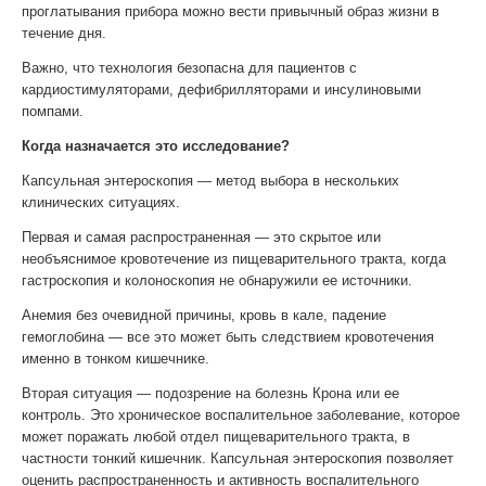
проглатывания прибора можно вести привычный образ жизни в
течение дня.
Важно, что технология безопасна для пациентов с
кардиостимуляторами, дефибрилляторами и инсулиновыми
помпами.
Когда назначается это исследование?
Капсульная энтероскопия — метод выбора в нескольких
клинических ситуациях.
Первая и самая распространенная — это скрытое или
необъяснимое кровотечение из пищеварительного тракта, когда
гастроскопия и колоноскопия не обнаружили ее источники.
Анемия без очевидной причины, кровь в кале, падение
гемоглобина — все это может быть следствием кровотечения
именно в тонком кишечнике.
Вторая ситуация — подозрение на болезнь Крона или ее
контроль. Это хроническое воспалительное заболевание, которое
может поражать любой отдел пищеварительного тракта, в
частности тонкий кишечник. Капсульная энтероскопия позволяет
оценить распространенность и активность воспалительного