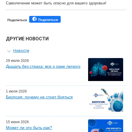
Самолечение может быть опасно для вашего здоровья!
Поделиться
Поделиться
ДРУГИЕ НОВОСТИ
Новости
Персональный гид
29 июля 2026
Дышать без страха: все о раке легкого
Мастер-классы для врачей
Почетные гости
Эфиры LISOD-онлайн
Наши партнеры
1 июля 2026
Биопсия: почему не стоит бояться
15 июня 2026
Может ли это быть рак?