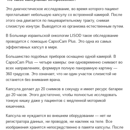
Это диагностическое исследование, во время которого пациент
проглатывает небольшую капсулу со встроенной камерой. После
этого она двигается по пищеварительному тракту, снимая
слизистую изнутри. Выводится из организма естественным путем.
В Больнице израильской онкологии LISOD такое обследование
проводится с помощью CapsoCam Plus. Это одна из самых
эффективных капсул в мире.
Большинство подобных приборов оснащено одной камерой. В
CapsoCam Plus — четыре камеры: они одновременно снимают во
всех направлениях, формируя полную панорамную картину —
360 градусов. Это означает, что ни один участок слизистой не
останется без внимания врача.
Капсула делает до 20 снимков в секунду и имеет ресурс батареи
до 20 часов. Этого достаточно, чтобы полностью исследовать
тонкую кишку даже у пациентов с медленной моторикой
кишечника.
Капсула не нуждается во внешнем оборудовании — нет ни
регистратора данных, ни проводов, ни наклеек на теле. Все
изображения хранятся непосредственно в памяти капсулы. После