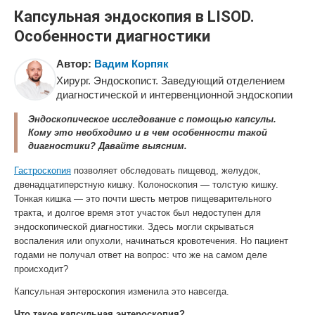
Капсульная эндоскопия в LISOD.
Особенности диагностики
Автор:
Вадим Корпяк
Хирург. Эндоскопист. Заведующий отделением
диагностической и интервенционной эндоскопии
Эндоскопическое исследование с помощью капсулы.
Кому это необходимо и в чем особенности такой
диагностики? Давайте выясним.
Гастроскопия
позволяет обследовать пищевод, желудок,
двенадцатиперстную кишку. Колоноскопия — толстую кишку.
Тонкая кишка — это почти шесть метров пищеварительного
тракта, и долгое время этот участок был недоступен для
эндоскопической диагностики. Здесь могли скрываться
воспаления или опухоли, начинаться кровотечения. Но пациент
годами не получал ответ на вопрос: что же на самом деле
происходит?
Капсульная энтероскопия изменила это навсегда.
Что такое капсульная энтероскопия?