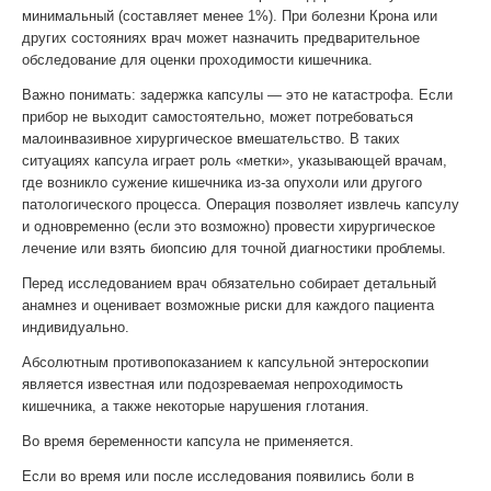
минимальный (составляет менее 1%). При болезни Крона или
других состояниях врач может назначить предварительное
обследование для оценки проходимости кишечника.
Важно понимать: задержка капсулы — это не катастрофа. Если
прибор не выходит самостоятельно, может потребоваться
малоинвазивное хирургическое вмешательство. В таких
ситуациях капсула играет роль «метки», указывающей врачам,
где возникло сужение кишечника из-за опухоли или другого
патологического процесса. Операция позволяет извлечь капсулу
и одновременно (если это возможно) провести хирургическое
лечение или взять биопсию для точной диагностики проблемы.
Перед исследованием врач обязательно собирает детальный
анамнез и оценивает возможные риски для каждого пациента
индивидуально.
Абсолютным противопоказанием к капсульной энтероскопии
является известная или подозреваемая непроходимость
кишечника, а также некоторые нарушения глотания.
Во время беременности капсула не применяется.
Если во время или после исследования появились боли в