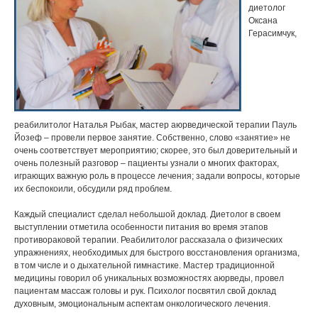
диетолог
Оксана
Герасимчук,
реабилитолог Наталья Рыбак, мастер аюрведической терапии Пауль
Йозеф – провели первое занятие. Собственно, слово «занятие» не
очень соответствует мероприятию; скорее, это был доверительный и
очень полезный разговор – пациенты узнали о многих факторах,
играющих важную роль в процессе лечения; задали вопросы, которые
их беспокоили, обсудили ряд проблем.
Каждый специалист сделал небольшой доклад. Диетолог в своем
выступлении отметила особенности питания во время этапов
противораковой терапии. Реабилитолог рассказала о физических
упражнениях, необходимых для быстрого восстановления организма,
в том числе и о дыхательной гимнастике. Мастер традиционной
медицины говорил об уникальных возможностях аюрведы, провел
пациентам массаж головы и рук. Психолог посвятил свой доклад
духовным, эмоциональным аспектам онкологического лечения.