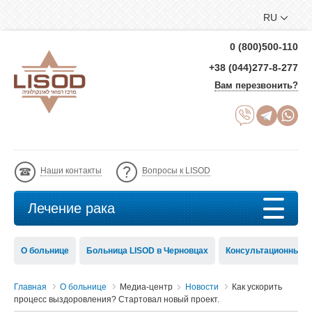
RU
0 (800)500-110
+38 (044)277-8-277
Вам перезвонить?
Наши контакты
Вопросы к LISOD
Лечение рака
О больнице
Больница LISOD в Черновцах
Консультационный с
Главная
О больнице
Медиа-центр
Новости
Как ускорить
процесс выздоровления? Стартовал новый проект.