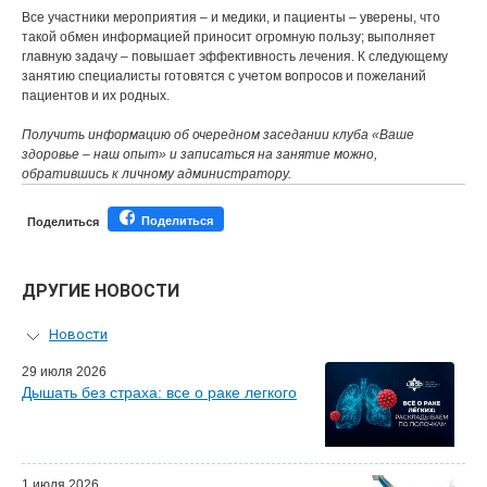
Все участники мероприятия – и медики, и пациенты – уверены, что
такой обмен информацией приносит огромную пользу; выполняет
главную задачу – повышает эффективность лечения. К следующему
занятию специалисты готовятся с учетом вопросов и пожеланий
пациентов и их родных.
Получить информацию об очередном заседании клуба «Ваше
здоровье – наш опыт» и записаться на занятие можно,
обратившись к личному администратору.
Поделиться
Поделиться
ДРУГИЕ НОВОСТИ
Новости
Персональный гид
29 июля 2026
Дышать без страха: все о раке легкого
Мастер-классы для врачей
Почетные гости
Эфиры LISOD-онлайн
Наши партнеры
1 июля 2026