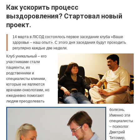
Как ускорить процесс
выздоровления? Стартовал новый
проект.
14 марта в ЛICОД состоялось первое заседание клуба «Ваше
здоровье – наш опыт». С этого дня заседания будут проходить
регулярно каждые две недели.
Клуб уникальный – его
участниками стали
пациенты, их
родственники и
специалисты клиники,
которые не являются
врачами-онкологами, но
ежедневно помогают
людям преодолевать
болезнь.
Именно эти
специалисты
– психолог
Дмитрий
Титомир,