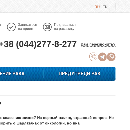
RU
EN
ы
Записаться
Подписаться
на прием
на рассылку
+38 (044)277-8-277
Вам перезвонить?
ЕНИЕ РАКА
ПРЕДУПРЕДИ РАК
?
 к спасению жизни? На первый взгляд, странный вопрос. Но
орить о шарлатанах от онкологии, но вна