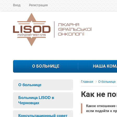
Вход
Регистрация
О БОЛЬНИЦЕ
НАША КОМ
Главная
О больнице
О больнице
Как не п
Больница LISOD в
Черновцах
Какое отношение 
если подойти к п
Консультационный совет