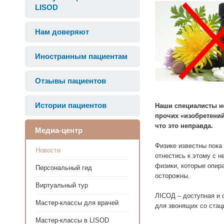
LISOD
Нам доверяют
Иностранным пациентам
Отзывы пациентов
Истории пациентов
Наши специалисты не
прочих «изобретений
что это неправда.
Медиа-центр
Физике известны пока 
Новости
отнестись к этому с 
физики, которые опир
Персональный гид
осторожны.
Виртуальный тур
ЛIСОД – доступная и 
Мастер-классы для врачей
для звонящих со стац
Мастер-классы в LISOD