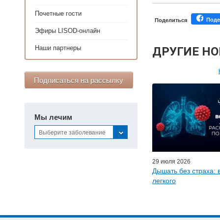
Почетные гости
Поде
Поделиться
Эфиры LISOD-онлайн
Наши партнеры
ДРУГИЕ Н
Подписаться на рассылку
Персонал
Мастер-классы дл
Почетн
Мы лечим
Эфиры LISO
Выберите заболевание
Наши п
29 июля 2026
Дышать без страха: 
легкого