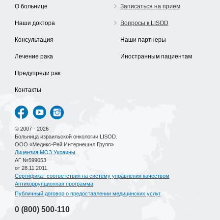
О больнице
Записаться на прием
Наши доктора
Вопросы к LISOD
Консультация
Наши партнеры
Лечение рака
Иностранным пациентам
Предупреди рак
Контакты
© 2007 - 2026
Больница израильской онкологии LISOD.
ООО «Медикс-Рей Интернешнл Групп»
Лицензия МОЗ Украины
АГ №599053
от 28.11.2011.
Сертификат соответствия на систему управления качеством
Антикоррупционная программа
Публичный договор о предоставлении медицинских услуг
0 (800)
500-110