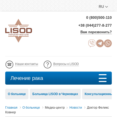
RU
0 (800)500-110
+38 (044)277-8-277
Вам перезвонить?
Наши контакты
Вопросы к LISOD
Лечение рака
О больнице
Больница LISOD в Черновцах
Консультационный с
Главная
О больнице
Медиа-центр
Новости
Доктор Феликс
Ковнер