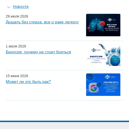
Новости
Персональный гид
29 июля 2026
Дышать без страха: все о раке легкого
Мастер-классы для врачей
Почетные гости
Эфиры LISOD-онлайн
Наши партнеры
1 июля 2026
Биопсия: почему не стоит бояться
15 июня 2026
Может ли это быть рак?