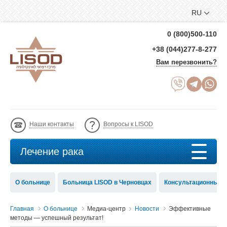
RU
0 (800)500-110
+38 (044)277-8-277
Вам перезвонить?
Наши контакты
Вопросы к LISOD
Лечение рака
О больнице
Больница LISOD в Черновцах
Консультационный с
Главная
О больнице
Медиа-центр
Новости
Эффективные
методы — успешный результат!