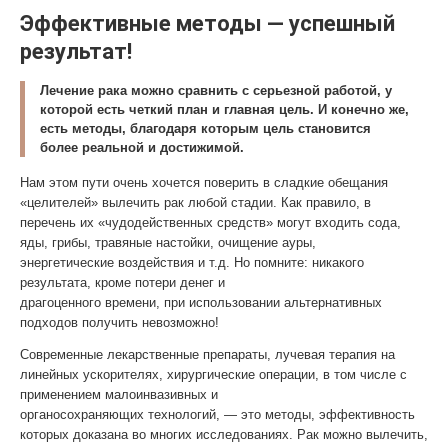
Эффективные методы — успешный
результат!
Лечение рака можно сравнить с серьезной работой, у
которой есть четкий план и главная цель. И конечно же,
есть методы, благодаря которым цель становится
более реальной и достижимой.
Нам этом пути очень хочется поверить в сладкие обещания
«целителей» вылечить рак любой стадии. Как правило, в
перечень их «чудодейственных средств» могут входить сода,
яды, грибы, травяные настойки, очищение ауры,
энергетические воздействия и т.д. Но помните: никакого
результата, кроме потери денег и
драгоценного времени, при использовании альтернативных
подходов получить невозможно!
Современные лекарственные препараты, лучевая терапия на
линейных ускорителях, хирургические операции, в том числе с
применением малоинвазивных и
органосохраняющих технологий, — это методы, эффективность
которых доказана во многих исследованиях. Рак можно вылечить,