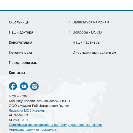
О больнице
Записаться на прием
Наши доктора
Вопросы к LISOD
Консультация
Наши партнеры
Лечение рака
Иностранным пациентам
Предупреди рак
Контакты
© 2007 - 2026
Больница израильской онкологии LISOD.
ООО «Медикс-Рей Интернешнл Групп»
Лицензия МОЗ Украины
АГ №599053
от 28.11.2011.
Сертификат соответствия на систему управления качеством
Антикоррупционная программа