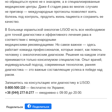
но обращаться нужно не к знахарям, а в специализированные
медицинские центры. Даже 4 стадия рака во многих случаях
не приговор — международные протоколы позволяют взять
болезнь под контроль, продлить жизнь пациента и сохранить ее
качество.
В Больнице израильской онкологии LISOD есть все необходимое
для точной диагностики и эффективного лечения рака в
соответствии с международными
медицинскими рекомендациями. Но самое важное — здесь
работает команда профессионалов, которые знают, как помочь
человеку с онкологическим диагнозом. Решения на каждом этапе
принимаются только консилиумом специалистов. Опыт врачей,
индивидуальный подход, современные технологии, ранняя
диагностика — это важные составляющие успеха в победе над
раком.
Запишитесь на консультацию или диагностику в LISOD:
0-800-500-110
— бесплатно по Украине;
+38 (044) 277-8-277
— ежедневно с 09:00 до 20:00.
Поделиться
Поделиться