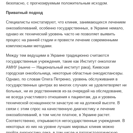
безопасно, с прогнозируемым положительным исходом.
Приватный подход
Специалисты констатируют, что клиник, занимающихся лечением
онкозаболеваний, особенно государственных, в Украине немало,
однако их технический уровень часто не позволяет выявить
процесс на ранней стадии и провести лечение современными
комплексными методами.
Между тем ведущими в Украине традиционно считаются
государственные учреждения, такие как Институт онкологии
АМНУ (нынче — Национальный институт рака), Киевская
городская онкобольница, некоторые областные онкодиспансеры.
Однако, по словам Олега Петренко, уровень обслуживания в
государственных центрах во многих случаях не удовлетворяет ни
больных, ни их родственников из-за очередей на обследование,
не всегда участливого отношения к пациентам, да и уровень
технической оснащенности зачастую не на должной высоте. В
связи с этим спрос на качественную диагностику и лечение
онкозаболеваний, в том числе платное, в Украине растет.
Соответственно, открываются негосударственные учреждения. В
некоторых из них на уровне лучших мировых клиник можно
пройти диагностику рака, в том числе и патогистологическую