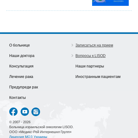
О больнице
Записаться на прием
Наши доктора
Вопросы к LISOD
Консультация
Наши партнеры
Лечение рака
Иностранным пациентам
Предупреди рак
Контакты
© 2007 - 2026
Больница израильской онкологии LISOD.
ООО «Медикс-Рей Интернешнл Групп»
Лицензия МОЗ Украины