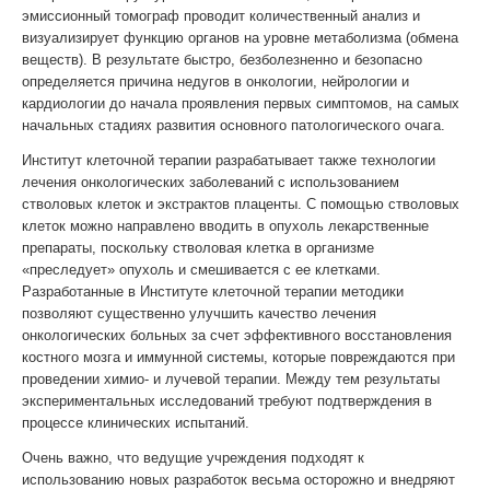
эмиссионный томограф проводит количественный анализ и
визуализирует функцию органов на уровне метаболизма (обмена
веществ). В результате быстро, безболезненно и безопасно
определяется причина недугов в онкологии, нейрологии и
кардиологии до начала проявления первых симптомов, на самых
начальных стадиях развития основного патологического очага.
Институт клеточной терапии разрабатывает также технологии
лечения онкологических заболеваний с использованием
стволовых клеток и экстрактов плаценты. С помощью стволовых
клеток можно направлено вводить в опухоль лекарственные
препараты, поскольку стволовая клетка в организме
«преследует» опухоль и смешивается с ее клетками.
Разработанные в Институте клеточной терапии методики
позволяют существенно улучшить качество лечения
онкологических больных за счет эффективного восстановления
костного мозга и иммунной системы, которые повреждаются при
проведении химио- и лучевой терапии. Между тем результаты
экспериментальных исследований требуют подтверждения в
процессе клинических испытаний.
Очень важно, что ведущие учреждения подходят к
использованию новых разработок весьма осторожно и внедряют