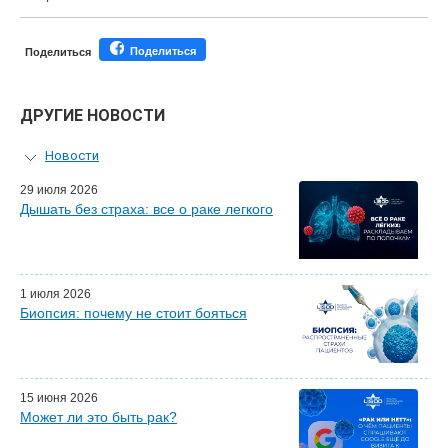
Поделиться
Поделиться
ДРУГИЕ НОВОСТИ
Новости
Персональный гид
29 июля 2026
Дышать без страха: все о раке легкого
Мастер-классы для врачей
Почетные гости
Эфиры LISOD-онлайн
Наши партнеры
1 июля 2026
Биопсия: почему не стоит бояться
15 июня 2026
Может ли это быть рак?