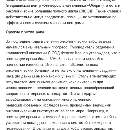
(медицинский центр «Универсальная клиника «Оберiг»), а есть и
онкологические больницы полного цикла (ЛIСОД). Такие клиники
действительно могут предложить помощь, не уступающую по
эффективности лучшим мировым центрами.
Оружие против рака
За последние годы в лечении онкологических заболеваний
наметился значительный прогресс. Руководитель отделения
клинической онкологии ЛIСОД Феликс Ковнер утверждает, что в
настоящее время более 60% больных раком могут быть
полностью излечены. Это касается абсолютно всех
онкологических больных, а не только с начальными стадиями
рака (по данным американских ученых). Столь впечатляющих
результатов можно было добиться исключительно при
использовании в лечении злокачественных новообразований
современных мировых стандартов. Эти стандарты
вырабатываются на основании многочисленных
рандомизированных исследований, проводимых ведущими
онкологическими институтами во всем мире. Например, в
настоящее время для лучевой терапии применяются линейные
ускорители последнего поколения с системой трехмерного
планирования. В отличие от старых кобальтовых аппаратов,