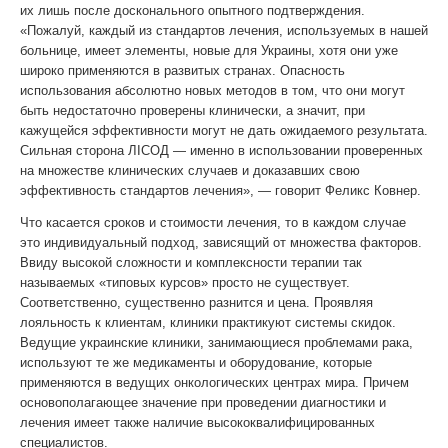
их лишь после досконального опытного подтверждения.
«Пожалуй, каждый из стандартов лечения, используемых в нашей
больнице, имеет элементы, новые для Украины, хотя они уже
широко применяются в развитых странах. Опасность
использования абсолютно новых методов в том, что они могут
быть недостаточно проверены клинически, а значит, при
кажущейся эффективности могут не дать ожидаемого результата.
Сильная сторона ЛIСОД — именно в использовании проверенных
на множестве клинических случаев и доказавших свою
эффективность стандартов лечения», — говорит Феликс Ковнер.
Что касается сроков и стоимости лечения, то в каждом случае
это индивидуальный подход, зависящий от множества факторов.
Ввиду высокой сложности и комплексности терапии так
называемых «типовых курсов» просто не существует.
Соответственно, существенно разнится и цена. Проявляя
лояльность к клиентам, клиники практикуют системы скидок.
Ведущие украинские клиники, занимающиеся проблемами рака,
используют те же медикаменты и оборудование, которые
применяются в ведущих онкологических центрах мира. Причем
основополагающее значение при проведении диагностики и
лечения имеет также наличие высококвалифицированных
специалистов.