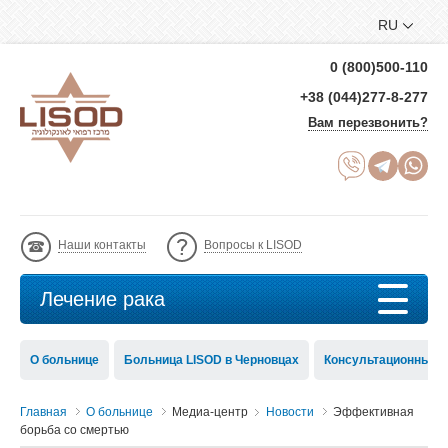
RU
0 (800)500-110
+38 (044)277-8-277
Вам перезвонить?
Наши контакты
Вопросы к LISOD
Лечение рака
О больнице
Больница LISOD в Черновцах
Консультационный с
Главная
О больнице
Медиа-центр
Новости
Эффективная
борьба со смертью