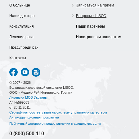
О больнице
Записаться на прием
Наши доктора
Вопросы к LISOD
Консультация
Наши партнеры
Лечение рака
Иностранным пациентам
Предупреди рак
Контакты
© 2007 - 2026
Больница израильской онкологии LISOD.
ООО «Медикс-Рей Интернешнл Групп»
Лицензия МОЗ Украины
АГ №599053
от 28.11.2011.
Сертификат соответствия на систему управления качеством
Антикоррупционная программа
Публичный договор о предоставлении медицинских услуг
0 (800)
500-110