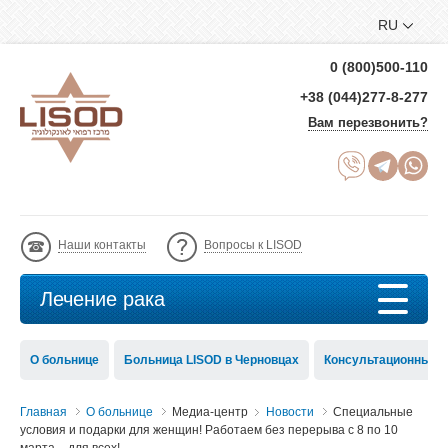
RU
0 (800)500-110
+38 (044)277-8-277
Вам перезвонить?
Наши контакты
Вопросы к LISOD
Лечение рака
О больнице
Больница LISOD в Черновцах
Консультационный с
Главная
О больнице
Медиа-центр
Новости
Специальные
условия и подарки для женщин! Работаем без перерыва с 8 по 10