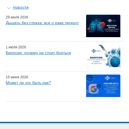
Новости
Персональный гид
29 июля 2026
Дышать без страха: все о раке легкого
Мастер-классы для врачей
Почетные гости
Эфиры LISOD-онлайн
Наши партнеры
1 июля 2026
Биопсия: почему не стоит бояться
15 июня 2026
Может ли это быть рак?