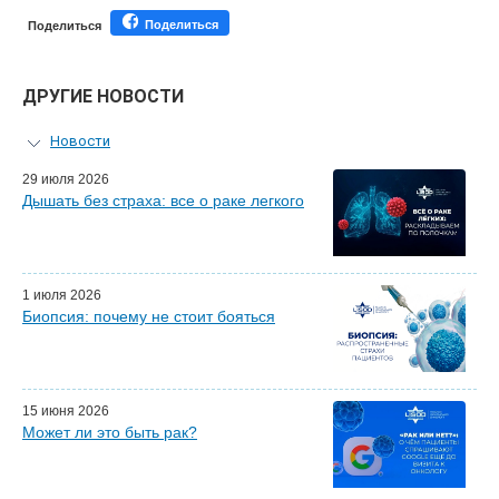
Поделиться
Поделиться
ДРУГИЕ НОВОСТИ
Новости
Персональный гид
29 июля 2026
Дышать без страха: все о раке легкого
Мастер-классы для врачей
Почетные гости
Эфиры LISOD-онлайн
Наши партнеры
1 июля 2026
Биопсия: почему не стоит бояться
15 июня 2026
Может ли это быть рак?