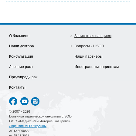
О больнице
Записаться на прием
Наши доктора
Вопросы к LISOD
Консультация
Наши партнеры
Лечение рака
Иностранным пациентам
Предупреди рак
Контакты
© 2007 - 2026
Больница израильской онкологии LISOD.
ООО «Медикс-Рей Интернешнл Групп»
Лицензия МОЗ Украины
АГ №599053
от 28.11.2011.