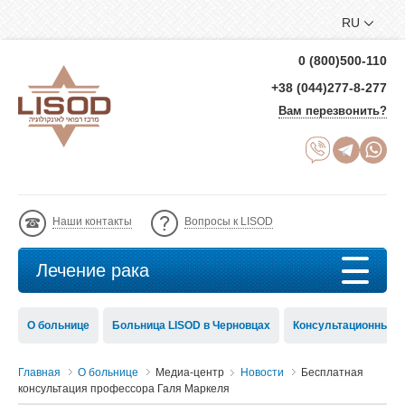
RU
0 (800)500-110
+38 (044)277-8-277
Вам перезвонить?
Наши контакты
Вопросы к LISOD
Лечение рака
О больнице
Больница LISOD в Черновцах
Консультационный с
Главная
О больнице
Медиа-центр
Новости
Бесплатная
консультация профессора Галя Маркеля