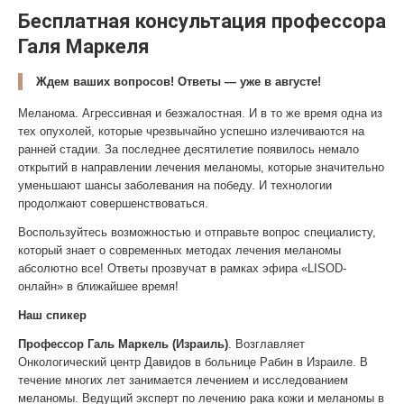
Бесплатная консультация профессора
Галя Маркеля
Ждем ваших вопросов! Ответы — уже в августе!
Меланома. Агрессивная и безжалостная. И в то же время одна из
тех опухолей, которые чрезвычайно успешно излечиваются на
ранней стадии. За последнее десятилетие появилось немало
открытий в направлении лечения меланомы, которые значительно
уменьшают шансы заболевания на победу. И технологии
продолжают совершенствоваться.
Воспользуйтесь возможностью и отправьте вопрос специалисту,
который знает о современных методах лечения меланомы
абсолютно все! Ответы прозвучат в рамках эфира «LISOD-
онлайн» в ближайшее время!
Наш спикер
Профессор Галь Маркель (Израиль)
. Возглавляет
Онкологический центр Давидов в больнице Рабин в Израиле. В
течение многих лет занимается лечением и исследованием
меланомы. Ведущий эксперт по лечению рака кожи и меланомы в