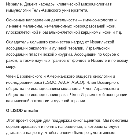
Израиле. Доцент кафедры клинической микробиологии и
иммунологии Тель-Авивского университета.
Основные направления деятельности — имуноонкология и
лечение меланомы, немеланомных новообразований кожи,
плоскоклеточной и базально-клеточной карциномы кожи и т.д.
Обладатель большого количества наград от Израильской
ассоциации онкологии и лучевой терапии, Израильской
ассоциации пластической хирургии, Ассоциации по борьбе с
раком, а также научных грантов от фондов в Израиле и по всему
миру.
Член Европейского и Американского обществ онкологии и
исследований рака (ESMO, AACR, ASCO). Член Всемирного
общества по исследованиям меланомы. Член Израильского
общества по исследованию рака. Член Израильской ассоциации
клинической онкологии и лучевой терапии.
О LISOD-онлайн
Этот проект создан для поддержки онкопациентов. Мы помогаем
сориентироваться и понять направление, в котором следует
двигаться пациенту, чтобы лечение было результативным.