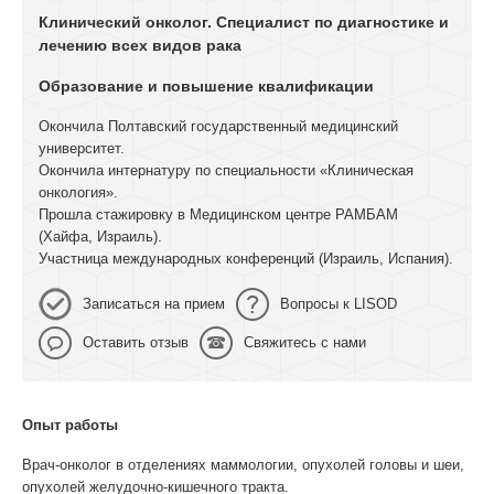
Клинический онколог. Специалист по диагностике и
лечению всех видов рака
Образование и повышение квалификации
Окончила Полтавский государственный медицинский
университет.
Окончила интернатуру по специальности «Клиническая
онкология».
Прошла стажировку в Медицинском центре РАМБАМ
(Хайфа, Израиль).
Участница международных конференций (Израиль, Испания).
Записаться на прием
Вопросы к LISOD
Оставить отзыв
Свяжитесь с нами
Опыт работы
Врач-онколог в отделениях маммологии, опухолей головы и шеи,
опухолей желудочно-кишечного тракта.