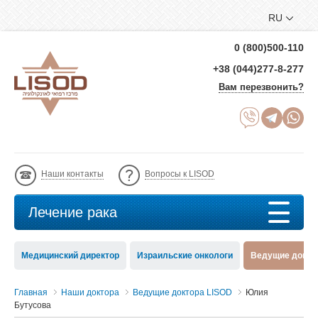
RU
0 (800)500-110
+38 (044)277-8-277
Вам перезвонить?
Наши контакты
Вопросы к LISOD
Лечение рака
Медицинский директор
Израильские онкологи
Ведущие докто
Главная
Наши доктора
Ведущие доктора LISOD
Юлия
Бутусова