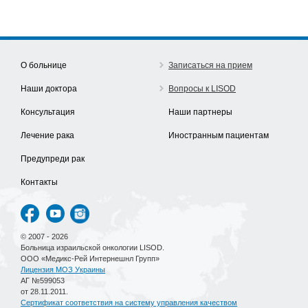
О больнице
Записаться на прием
Наши доктора
Вопросы к LISOD
Консультация
Наши партнеры
Лечение рака
Иностранным пациентам
Предупреди рак
Контакты
© 2007 - 2026
Больница израильской онкологии LISOD.
ООО «Медикс-Рей Интернешнл Групп»
Лицензия МОЗ Украины
АГ №599053
от 28.11.2011.
Сертификат соответствия на систему управления качеством