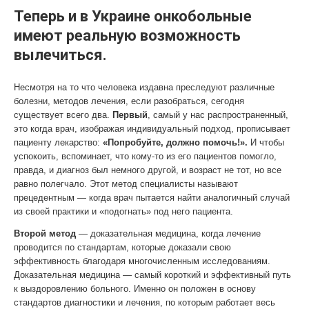
Теперь и в Украине онкобольные
имеют реальную возможность
вылечиться.
Несмотря на то что человека издавна преследуют различные
болезни, методов лечения, если разобраться, сегодня
существует всего два.
Первый
, самый у нас распространенный,
это когда врач, изображая индивидуальный подход, прописывает
пациенту лекарство:
«Попробуйте, должно помочь!».
И чтобы
успокоить, вспоминает, что кому-то из его пациентов помогло,
правда, и диагноз был немного другой, и возраст не тот, но все
равно полегчало. Этот метод специалисты называют
прецедентным — когда врач пытается найти аналогичный случай
из своей практики и «подогнать» под него пациента.
Второй метод
— доказательная медицина, когда лечение
проводится по стандартам, которые доказали свою
эффективность благодаря многочисленным исследованиям.
Доказательная медицина — самый короткий и эффективный путь
к выздоровлению больного. Именно он положен в основу
стандартов диагностики и лечения, по которым работает весь