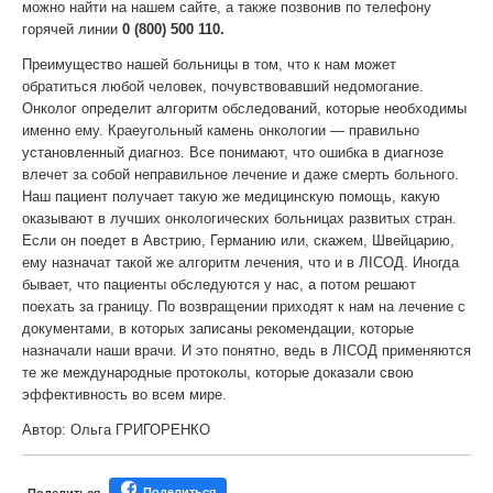
можно найти на нашем сайте, а также позвонив по телефону
горячей линии
0
(800) 500 110.
Преимущество нашей больницы в том, что к нам может
обратиться любой человек, почувствовавший недомогание.
Онколог определит алгоритм обследований, которые необходимы
именно ему. Краеугольный камень онкологии — правильно
установленный диагноз. Все понимают, что ошибка в диагнозе
влечет за собой неправильное лечение и даже смерть больного.
Наш пациент получает такую же медицинскую помощь, какую
оказывают в лучших онкологических больницах развитых стран.
Если он поедет в Австрию, Германию или, скажем, Швейцарию,
ему назначат такой же алгоритм лечения, что и в ЛІСОД. Иногда
бывает, что пациенты обследуются у нас, а потом решают
поехать за границу. По возвращении приходят к нам на лечение с
документами, в которых записаны рекомендации, которые
назначали наши врачи. И это понятно, ведь в ЛІСОД применяются
те же международные протоколы, которые доказали свою
эффективность во всем мире.
Автор: Ольга ГРИГОРЕНКО
Поделиться