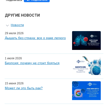
Поделиться
ДРУГИЕ НОВОСТИ
Новости
Персональный гид
29 июля 2026
Дышать без страха: все о раке легкого
Мастер-классы для врачей
Почетные гости
Эфиры LISOD-онлайн
Наши партнеры
1 июля 2026
Биопсия: почему не стоит бояться
15 июня 2026
Может ли это быть рак?