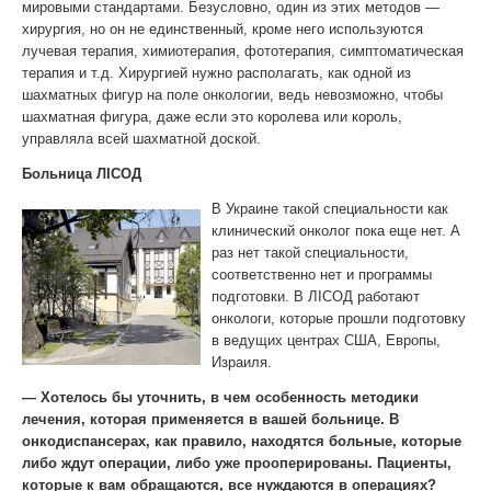
мировыми стандартами. Безусловно, один из этих методов —
хирургия, но он не единственный, кроме него используются
лучевая терапия, химиотерапия, фототерапия, симптоматическая
терапия и т.д. Хирургией нужно располагать, как одной из
шахматных фигур на поле онкологии, ведь невозможно, чтобы
шахматная фигура, даже если это королева или король,
управляла всей шахматной доской.
Больница ЛІСОД
В Украине такой специальности как
клинический онколог пока еще нет. А
раз нет такой специальности,
соответственно нет и программы
подготовки. В ЛІСОД работают
онкологи, которые прошли подготовку
в ведущих центрах США, Европы,
Израиля.
— Хотелось бы уточнить, в чем особенность методики
лечения, которая применяется в вашей больнице. В
онкодиспансерах, как правило, находятся больные, которые
либо ждут операции, либо уже прооперированы. Пациенты,
которые к вам обращаются, все нуждаются в операциях?