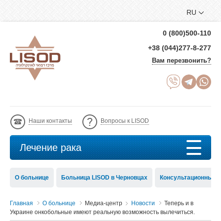
RU
0 (800)500-110
+38 (044)277-8-277
Вам перезвонить?
Наши контакты
Вопросы к LISOD
Лечение рака
О больнице
Больница LISOD в Черновцах
Консультационный с
Главная
О больнице
Медиа-центр
Новости
Теперь и в
Украине онкобольные имеют реальную возможность вылечиться.