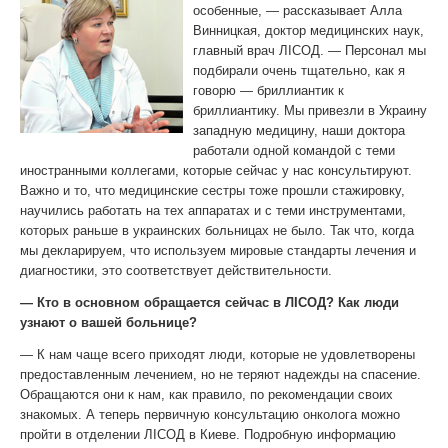
особенные, — рассказывает Алла
Винницкая, доктор медицинских наук,
главный врач ЛІСОД. — Персонал мы
подбирали очень тщательно, как я
говорю — бриллиантик к
бриллиантику. Мы привезли в Украину
западную медицину, наши доктора
работали одной командой с теми
иностранными коллегами, которые сейчас у нас консультируют.
Важно и то, что медицинские сестры тоже прошли стажировку,
научились работать на тех аппаратах и с теми инструментами,
которых раньше в украинских больницах не было. Так что, когда
мы декларируем, что используем мировые стандарты лечения и
диагностики, это соответствует действительности.
— Кто в основном обращается сейчас в ЛІСОД? Как люди
узнают о вашей больнице?
— К нам чаще всего приходят люди, которые не удовлетворены
предоставленным лечением, но не теряют надежды на спасение.
Обращаются они к нам, как правило, по рекомендации своих
знакомых. А теперь первичную консультацию онколога можно
пройти в отделении ЛІСОД в Киеве. Подробную информацию