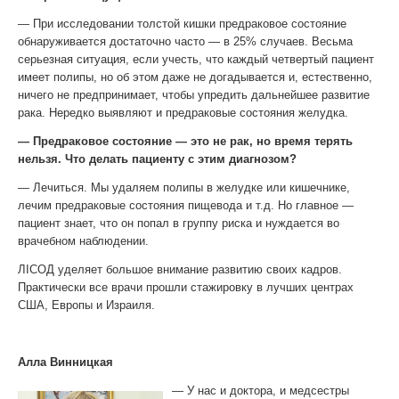
— При исследовании толстой кишки предраковое состояние
обнаруживается достаточно часто — в 25% случаев. Весьма
серьезная ситуация, если учесть, что каждый четвертый пациент
имеет полипы, но об этом даже не догадывается и, естественно,
ничего не предпринимает, чтобы упредить дальнейшее развитие
рака. Нередко выявляют и предраковые состояния желудка.
— Предраковое состояние — это не рак, но время терять
нельзя. Что делать пациенту с этим диагнозом?
— Лечиться. Мы удаляем полипы в желудке или кишечнике,
лечим предраковые состояния пищевода и т.д. Но главное —
пациент знает, что он попал в группу риска и нуждается во
врачебном наблюдении.
ЛІСОД уделяет большое внимание развитию своих кадров.
Практически все врачи прошли стажировку в лучших центрах
США, Европы и Израиля.
Алла Винницкая
— У нас и доктора, и медсестры