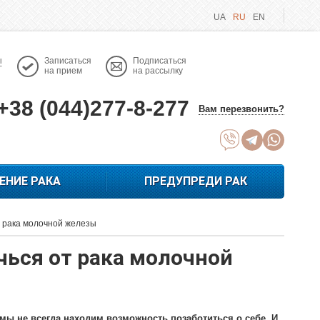
UA
RU
EN
ы
Записаться
Подписаться
на прием
на рассылку
+38 (044)277-8-277
Вам перезвонить?
ЕНИЕ РАКА
ПРЕДУПРЕДИ РАК
от рака молочной железы
ечься от рака молочной
мы не всегда находим возможность позаботиться о себе. И