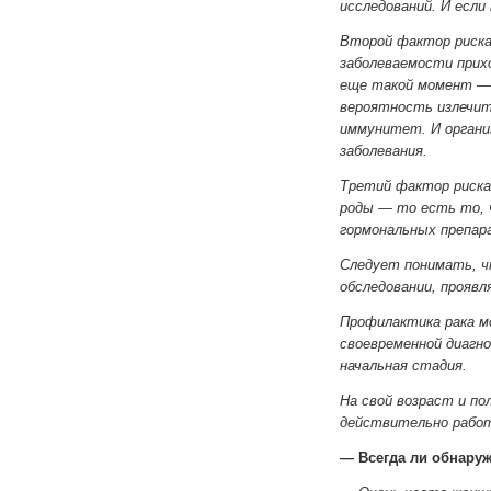
исследований. И если
Второй фактор риска
заболеваемости прихо
еще такой момент — 
вероятность излечит
иммунитет. И органи
заболевания.
Третий фактор риска
роды — то есть то, 
гормональных препар
Следует понимать, ч
обследовании, проявл
Профилактика рака мо
своевременной диагно
начальная стадия.
На свой возраст и по
действительно работа
— Всегда ли обнаруж