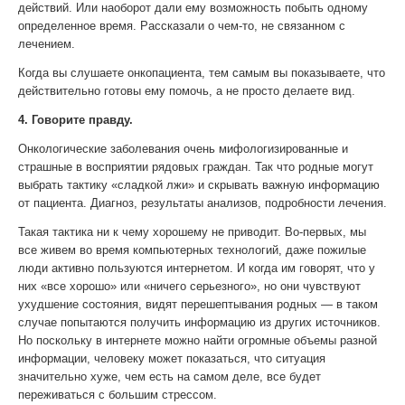
действий. Или наоборот дали ему возможность побыть одному
определенное время. Рассказали о чем-то, не связанном с
лечением.
Когда вы слушаете онкопациента, тем самым вы показываете, что
действительно готовы ему помочь, а не просто делаете вид.
4. Говорите правду.
Онкологические заболевания очень мифологизированные и
страшные в восприятии рядовых граждан. Так что родные могут
выбрать тактику «сладкой лжи» и скрывать важную информацию
от пациента. Диагноз, результаты анализов, подробности лечения.
Такая тактика ни к чему хорошему не приводит. Во-первых, мы
все живем во время компьютерных технологий, даже пожилые
люди активно пользуются интернетом. И когда им говорят, что у
них «все хорошо» или «ничего серьезного», но они чувствуют
ухудшение состояния, видят перешептывания родных — в таком
случае попытаются получить информацию из других источников.
Но поскольку в интернете можно найти огромные объемы разной
информации, человеку может показаться, что ситуация
значительно хуже, чем есть на самом деле, все будет
переживаться с большим стрессом.