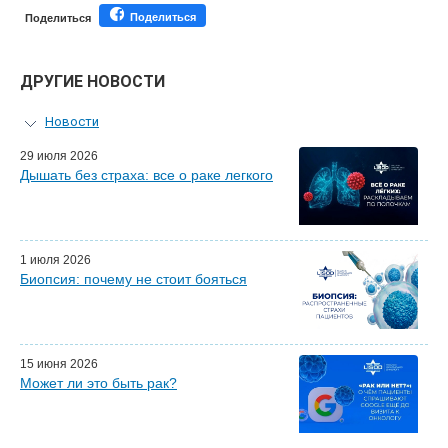
Поделиться
Поделиться
ДРУГИЕ НОВОСТИ
Новости
Персональный гид
29 июля 2026
Дышать без страха: все о раке легкого
Мастер-классы для врачей
Почетные гости
Эфиры LISOD-онлайн
Наши партнеры
1 июля 2026
Биопсия: почему не стоит бояться
15 июня 2026
Может ли это быть рак?