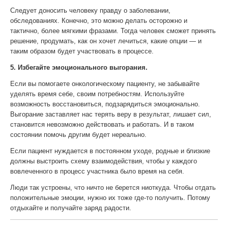
Следует доносить человеку правду о заболевании,
обследованиях. Конечно, это можно делать осторожно и
тактично, более мягкими фразами. Тогда человек сможет принять
решение, продумать, как он хочет лечиться, какие опции — и
таким образом будет участвовать в процессе.
5. Избегайте эмоционального выгорания.
Если вы помогаете онкологическому пациенту, не забывайте
уделять время себе, своим потребностям. Используйте
возможность восстановиться, подзарядиться эмоционально.
Выгорание заставляет нас терять веру в результат, лишает сил,
становится невозможно действовать и работать. И в таком
состоянии помочь другим будет нереально.
Если пациент нуждается в постоянном уходе, родные и близкие
должны выстроить схему взаимодействия, чтобы у каждого
вовлеченного в процесс участника было время на себя.
Люди так устроены, что ничто не берется ниоткуда. Чтобы отдать
положительные эмоции, нужно их тоже где-то получить. Потому
отдыхайте и получайте заряд радости.