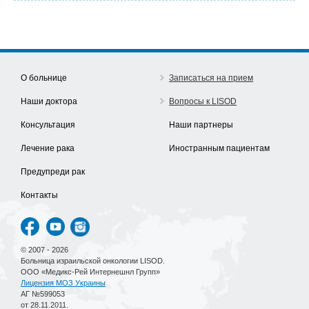
О больнице
Записаться на прием
Наши доктора
Вопросы к LISOD
Консультация
Наши партнеры
Лечение рака
Иностранным пациентам
Предупреди рак
Контакты
© 2007 - 2026
Больница израильской онкологии LISOD.
ООО «Медикс-Рей Интернешнл Групп»
Лицензия МОЗ Украины
АГ №599053
от 28.11.2011.