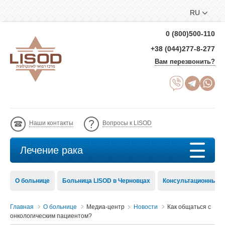
RU
0 (800)500-110
+38 (044)277-8-277
Вам перезвонить?
Наши контакты
Вопросы к LISOD
Лечение рака
О больнице
Больница LISOD в Черновцах
Консультационный с
Главная
О больнице
Медиа-центр
Новости
Как общаться с
онкологическим пациентом?