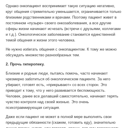
Однако онкопациент воспринимает такую ситуацию негативно,
круг общения стремительно уменьшается, ограничивается только
близкими родственниками и врачами. Поэтому пациент живет в
постоянном «пузыре» своего онкозаболевания, а все другие
сферы жизни начинают исчезать (встречи с друзьями, коллегами
и т.д.). Онкологическое заболевание становится единственной
темой общения и жизни этого человека.
Не нужно избегать общения с онкопациентом. К тому же можно
обсуждать множество разнообразных тем.
2. Прочь гиперопеку.
Близкие и родные люди, пытаясь помочь, часто начинают
чрезмерно заботиться об онкологическом пациенте. За него
убирают, готовят есть, «прикрывают» со всех сторон. Это
приводит к тому, что у него развивается беспомощность.
Человек, ранее все делавший самостоятельно, начинает терять
чувство контроля над своей жизнью. Это очень
психотравмирующая ситуация.
Даже если пациент не может в полной мере выполнять свои
предыдущие обязанности (скажем, готовить еду), значительно